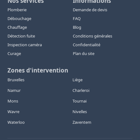
Nos services
Informations
Plomberie
Demande de devis
Débouchage
FAQ
Chauffage
Blog
Détection fuite
Conditions générales
Inspection caméra
Confidentialité
Curage
Plan du site
Zones d'intervention
Bruxelles
Liège
Namur
Charleroi
Mons
Tournai
Wavre
Nivelles
Waterloo
Zaventem