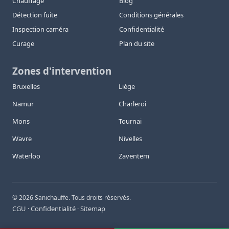
Chauffage
Blog
Détection fuite
Conditions générales
Inspection caméra
Confidentialité
Curage
Plan du site
Zones d'intervention
Bruxelles
Liège
Namur
Charleroi
Mons
Tournai
Wavre
Nivelles
Waterloo
Zaventem
©
2026
Sanichauffe. Tous droits réservés.
CGU
Confidentialité
Sitemap
·
·