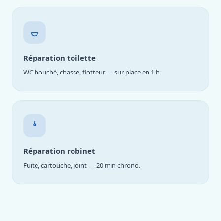
Réparation toilette
WC bouché, chasse, flotteur — sur place en 1 h.
Réparation robinet
Fuite, cartouche, joint — 20 min chrono.