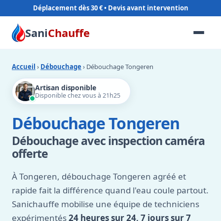
Déplacement dès 30 €
Sani
Chauffe
Accueil
›
Débouchage
› Débouchage Tongeren
Artisan disponible
Disponible chez vous à 21h25
Débouchage Tongeren
Débouchage avec inspection caméra
offerte
À Tongeren, débouchage Tongeren agréé et
rapide fait la différence quand l'eau coule partout.
Sanichauffe mobilise une équipe de techniciens
expérimentés
24 heures sur 24, 7 jours sur 7