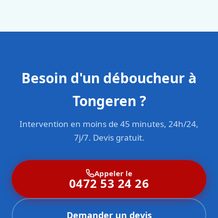
en responsabilité civile professionnelle. Nos techniciens
sont formés aux normes belges (NBN, CERGA, STS 62).
Besoin d'un déboucheur à
Tongeren ?
Intervention en moins de 45 minutes, 24h/24,
7j/7. Devis gratuit.
Appeler le
0472 53 24 26
Demander un devis