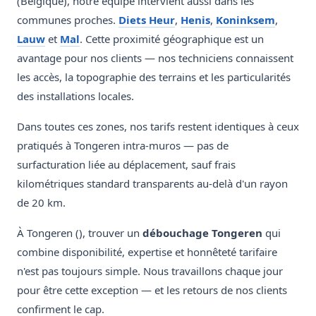
(Belgique), notre équipe intervient aussi dans les
communes proches.
Diets Heur
,
Henis
,
Koninksem
,
Lauw
et
Mal
. Cette proximité géographique est un
avantage pour nos clients — nos techniciens connaissent
les accès, la topographie des terrains et les particularités
des installations locales.
Dans toutes ces zones, nos tarifs restent identiques à ceux
pratiqués à Tongeren intra-muros — pas de
surfacturation liée au déplacement, sauf frais
kilométriques standard transparents au-delà d'un rayon
de 20 km.
À Tongeren (), trouver un
débouchage Tongeren
qui
combine disponibilité, expertise et honnêteté tarifaire
n'est pas toujours simple. Nous travaillons chaque jour
pour être cette exception — et les retours de nos clients
confirment le cap.