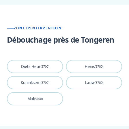
ZONE D'INTERVENTION
Débouchage près de Tongeren
Diets Heur
Henis
(3700)
(3700)
Koninksem
Lauw
(3700)
(3700)
Mal
(3700)