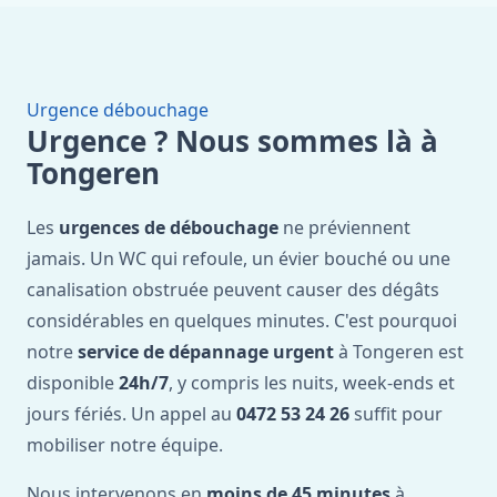
Urgence débouchage
Urgence ? Nous sommes là à
Tongeren
Les
urgences de débouchage
ne préviennent
jamais. Un WC qui refoule, un évier bouché ou une
canalisation obstruée peuvent causer des dégâts
considérables en quelques minutes. C'est pourquoi
notre
service de dépannage urgent
à Tongeren est
disponible
24h/7
, y compris les nuits, week-ends et
jours fériés. Un appel au
0472 53 24 26
suffit pour
mobiliser notre équipe.
Nous intervenons en
moins de 45 minutes
à