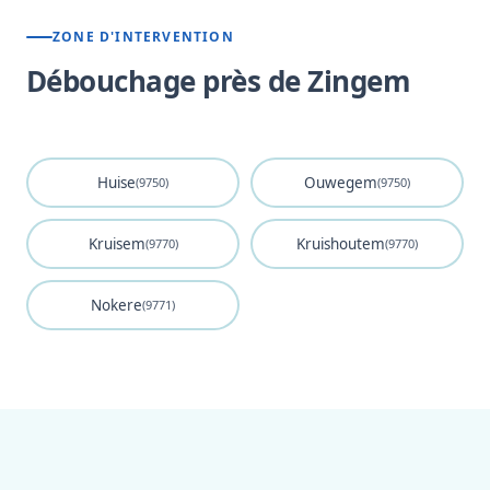
ZONE D'INTERVENTION
Débouchage près de Zingem
Huise
Ouwegem
(9750)
(9750)
Kruisem
Kruishoutem
(9770)
(9770)
Nokere
(9771)