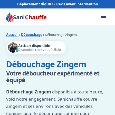
Déplacement dès 30 €
Sani
Chauffe
Accueil
›
Débouchage
› Débouchage Zingem
Artisan disponible
Disponible chez vous à 8h20
Débouchage Zingem
Votre déboucheur expérimenté et
équipé
Débouchage Zingem
disponible à toute heure,
voici notre engagement. Sanichauffe couvre
Zingem et ses environs avec des véhicules
équipés pour le dépannage comme pour