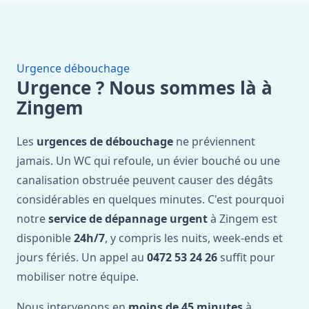
Urgence débouchage
Urgence ? Nous sommes là à
Zingem
Les
urgences de débouchage
ne préviennent
jamais. Un WC qui refoule, un évier bouché ou une
canalisation obstruée peuvent causer des dégâts
considérables en quelques minutes. C'est pourquoi
notre
service de dépannage urgent
à Zingem est
disponible
24h/7
, y compris les nuits, week-ends et
jours fériés. Un appel au
0472 53 24 26
suffit pour
mobiliser notre équipe.
Nous intervenons en
moins de 45 minutes
à