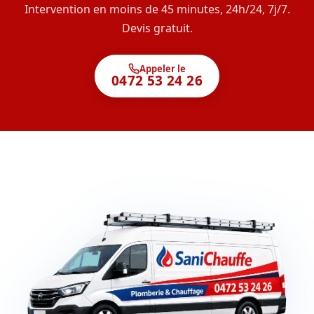
Intervention en moins de 45 minutes, 24h/24, 7j/7.
Devis gratuit.
Appeler le
0472 53 24 26