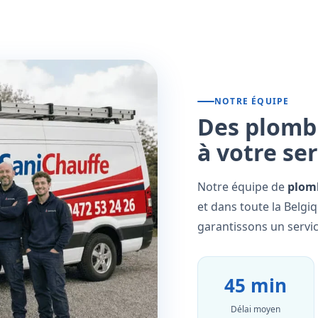
NOTRE ÉQUIPE
Des plombi
à votre se
Notre équipe de
plomb
et dans toute la Belgi
garantissons un servic
45 min
Délai moyen