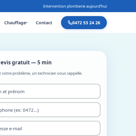
Intervention plomberie aujourd’hui
Chauffage
Contact
0472 53 24 26
▾
evis gratuit — 5 min
z votre problème, un technicien vous rappelle.