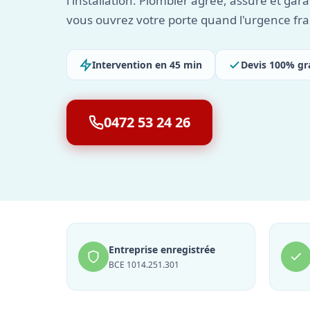
l'installation. Plombier agréé, assuré et gara
vous ouvrez votre porte quand l'urgence fr
Intervention en 45 min
Devis 100% gr
0472 53 24 26
Entreprise enregistrée
BCE 1014.251.301