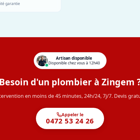
ité garantie
Artisan disponible
Disponible chez vous à 12h40
Besoin d'un plombier à Zingem 
tervention en moins de 45 minutes, 24h/24, 7j/7. Devis gratu
Appeler le
0472 53 24 26