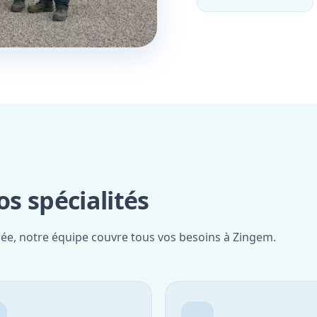
s spécialités
iée, notre équipe couvre tous vos besoins à Zingem.