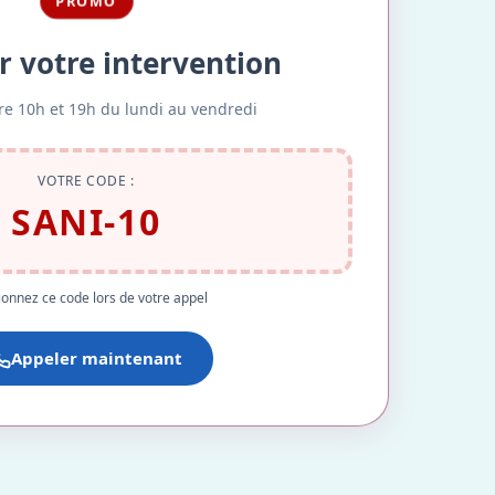
PROMO
r votre intervention
re 10h et 19h du lundi au vendredi
VOTRE CODE :
SANI-10
onnez ce code lors de votre appel
Appeler maintenant