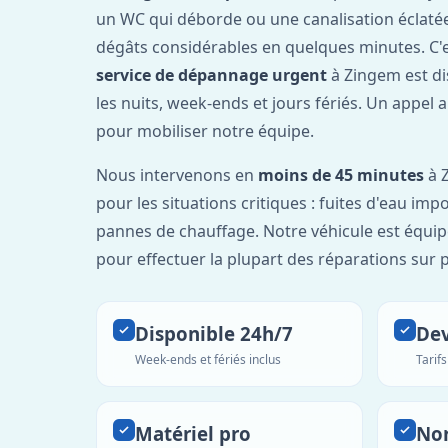
un WC qui déborde ou une canalisation éclaté
dégâts considérables en quelques minutes. C'
service de dépannage urgent
à Zingem est d
les nuits, week-ends et jours fériés. Un appel 
pour mobiliser notre équipe.
Nous intervenons en
moins de 45 minutes
à Z
pour les situations critiques : fuites d'eau imp
pannes de chauffage. Notre véhicule est équip
pour effectuer la plupart des réparations sur p
Disponible 24h/7
Dev
Week-ends et fériés inclus
Tarif
Matériel pro
No