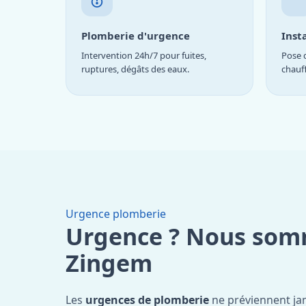
Plomberie d'urgence
Inst
Intervention 24h/7 pour fuites,
Pose d
ruptures, dégâts des eaux.
chauf
Urgence plomberie
Urgence ? Nous som
Zingem
Les
urgences de plomberie
ne préviennent jam