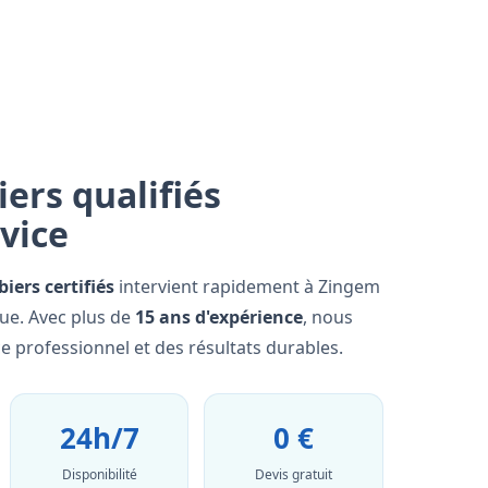
ers qualifiés
rvice
iers certifiés
intervient rapidement à Zingem
que. Avec plus de
15 ans d'expérience
, nous
e professionnel et des résultats durables.
24h/7
0 €
Disponibilité
Devis gratuit