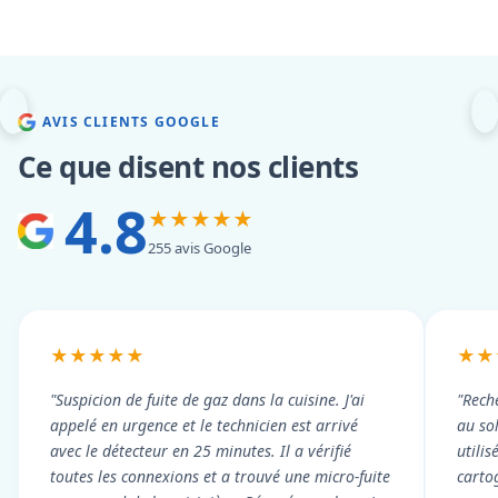
AVIS CLIENTS GOOGLE
Ce que disent nos clients
4.8
★★★★★
255 avis Google
★★★★★
★★
"Suspicion de fuite de gaz dans la cuisine. J'ai
"Rech
appelé en urgence et le technicien est arrivé
au so
avec le détecteur en 25 minutes. Il a vérifié
utili
toutes les connexions et a trouvé une micro-fuite
cartog