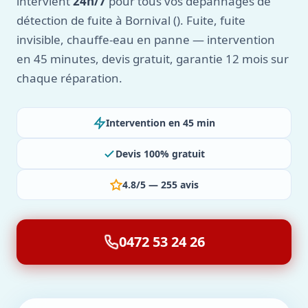
intervient
24h/7
pour tous vos dépannages de
détection de fuite à Bornival (). Fuite, fuite
invisible, chauffe-eau en panne — intervention
en 45 minutes, devis gratuit, garantie 12 mois sur
chaque réparation.
Intervention en 45 min
Devis 100% gratuit
4.8/5 — 255 avis
0472 53 24 26