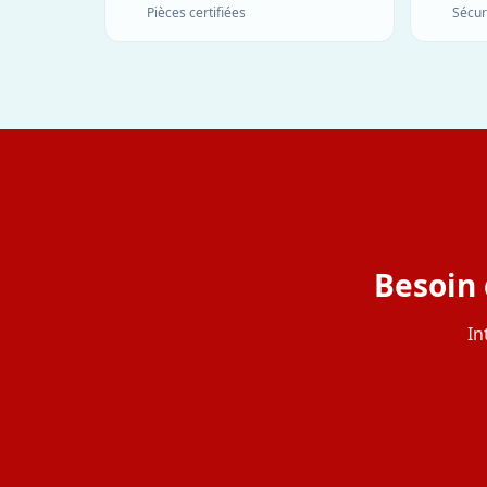
Pièces certifiées
Sécur
Besoin 
In