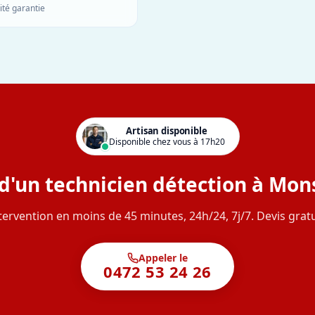
ité garantie
Artisan disponible
Disponible chez vous à 17h20
d'un technicien détection à Mon
tervention en moins de 45 minutes, 24h/24, 7j/7. Devis gratu
Appeler le
0472 53 24 26