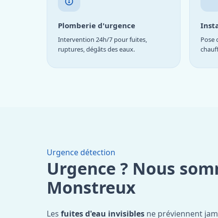
Plomberie d'urgence
Inst
Intervention 24h/7 pour fuites,
Pose d
ruptures, dégâts des eaux.
chauf
Urgence détection
Urgence ? Nous som
Monstreux
Les
fuites d'eau invisibles
ne préviennent jam