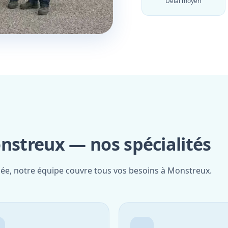
Délai moyen
nstreux — nos spécialités
fiée, notre équipe couvre tous vos besoins à Monstreux.