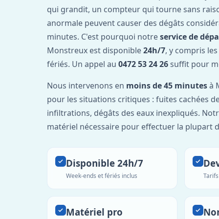
qui grandit, un compteur qui tourne sans rais
anormale peuvent causer des dégâts considér
minutes. C'est pourquoi notre
service de dép
Monstreux est disponible
24h/7
, y compris le
fériés. Un appel au
0472 53 24 26
suffit pour m
Nous intervenons en
moins de 45 minutes
à 
pour les situations critiques : fuites cachées d
infiltrations, dégâts des eaux inexpliqués. Not
matériel nécessaire pour effectuer la plupart 
Disponible 24h/7
Dev
Week-ends et fériés inclus
Tarif
Matériel pro
No