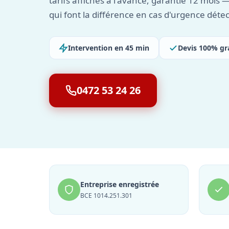
tarifs affichés à l'avance, garantie 12 mois —
qui font la différence en cas d'urgence détec
Intervention en 45 min
Devis 100% gr
0472 53 24 26
Entreprise enregistrée
BCE 1014.251.301