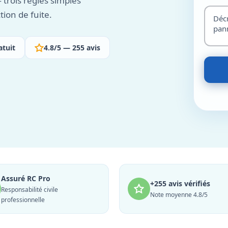
 trois règles simples
tion de fuite.
atuit
4.8/5 — 255 avis
Assuré RC Pro
+255 avis vérifiés
Responsabilité civile
Note moyenne 4.8/5
professionnelle