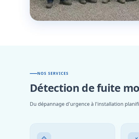
NOS SERVICES
Détection de fuite mo
Du dépannage d'urgence à l'installation plani