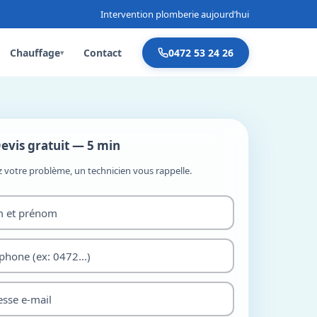
Intervention plomberie aujourd’hui
Chauffage
Contact
0472 53 24 26
▾
evis gratuit — 5 min
z votre problème, un technicien vous rappelle.