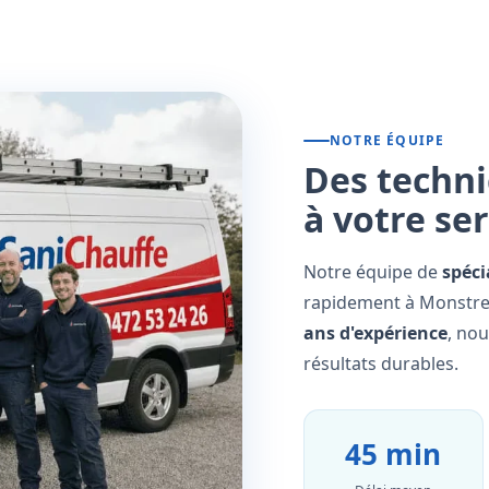
NOTRE ÉQUIPE
Des techni
à votre se
Notre équipe de
spéci
rapidement à Monstreu
ans d'expérience
, no
résultats durables.
45 min