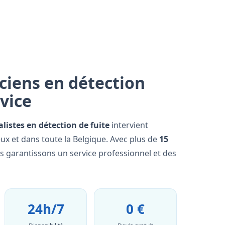
ciens en détection
rvice
alistes en détection de fuite
intervient
x et dans toute la Belgique. Avec plus de
15
us garantissons un service professionnel et des
24h/7
0 €