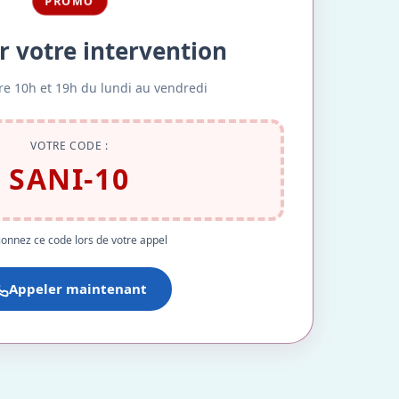
PROMO
r votre intervention
re 10h et 19h du lundi au vendredi
VOTRE CODE :
SANI-10
onnez ce code lors de votre appel
Appeler maintenant