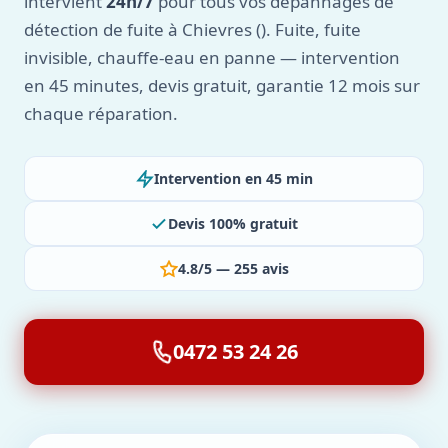
intervient
24h/7
pour tous vos dépannages de
détection de fuite à Chievres (). Fuite, fuite
invisible, chauffe-eau en panne — intervention
en 45 minutes, devis gratuit, garantie 12 mois sur
chaque réparation.
Intervention en 45 min
Devis 100% gratuit
4.8/5 — 255 avis
0472 53 24 26