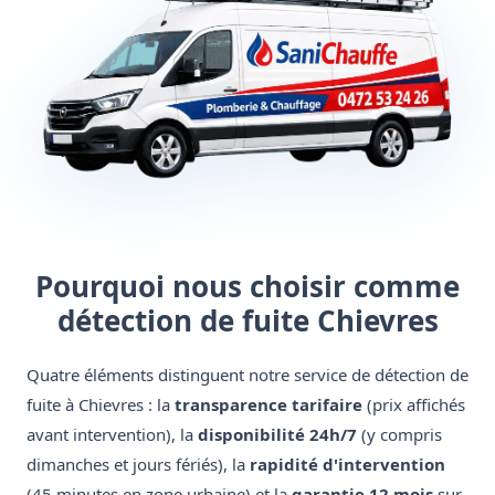
Pourquoi nous choisir comme
détection de fuite Chievres
Quatre éléments distinguent notre service de détection de
fuite à Chievres : la
transparence tarifaire
(prix affichés
avant intervention), la
disponibilité 24h/7
(y compris
dimanches et jours fériés), la
rapidité d'intervention
(45 minutes en zone urbaine) et la
garantie 12 mois
sur