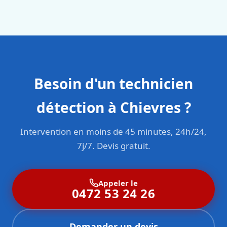
en responsabilité civile professionnelle. Nos techniciens
sont formés aux normes belges (NBN, CERGA, STS 62).
Besoin d'un technicien
détection à Chievres ?
Intervention en moins de 45 minutes, 24h/24,
7j/7. Devis gratuit.
Appeler le
0472 53 24 26
Demander un devis