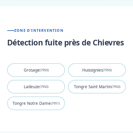
ZONE D'INTERVENTION
Détection fuite près de Chievres
Grosage
Huissignies
(7950)
(7950)
Ladeuze
Tongre Saint Martin
(7950)
(7950)
Tongre Notre Dame
(7951)