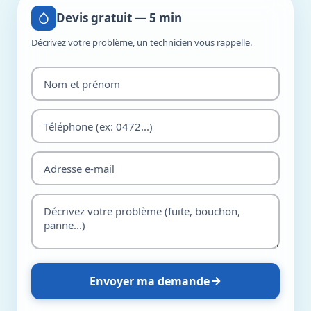
Devis gratuit — 5 min
Décrivez votre problème, un technicien vous rappelle.
Envoyer ma demande