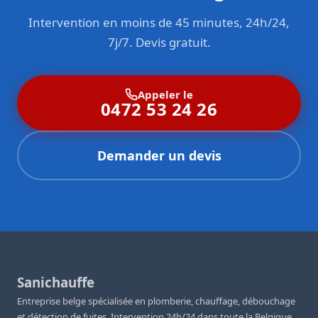
Intervention en moins de 45 minutes, 24h/24,
7j/7. Devis gratuit.
Appeler le
0472 53 24 26
Demander un devis
Sanichauffe
Entreprise belge spécialisée en plomberie, chauffage, débouchage
et détection de fuites. Intervention 24h/24 dans toute la Belgique.