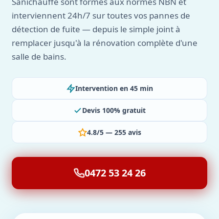
Sanichauffe sont formés aux normes NBN et
interviennent 24h/7 sur toutes vos pannes de
détection de fuite — depuis le simple joint à
remplacer jusqu'à la rénovation complète d'une
salle de bains.
Intervention en 45 min
Devis 100% gratuit
4.8/5 — 255 avis
0472 53 24 26