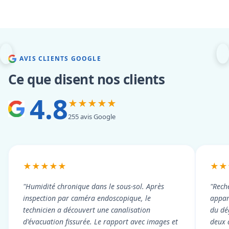
AVIS CLIENTS GOOGLE
Ce que disent nos clients
4.8
★★★★★
255 avis Google
★★★★★
★★
"Humidité chronique dans le sous-sol. Après
"Rech
inspection par caméra endoscopique, le
appart
technicien a découvert une canalisation
du dé
d'évacuation fissurée. Le rapport avec images et
deux 