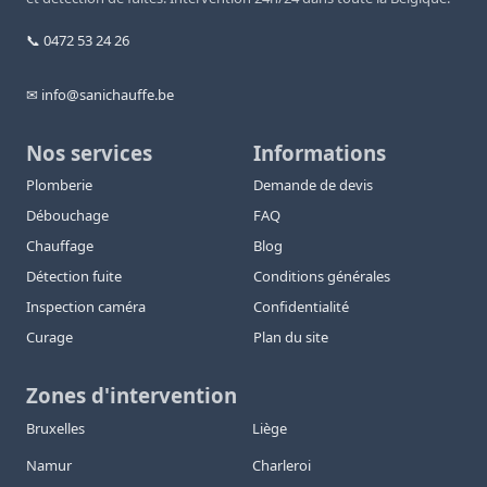
📞 0472 53 24 26
✉ info@sanichauffe.be
Nos services
Informations
Plomberie
Demande de devis
Débouchage
FAQ
Chauffage
Blog
Détection fuite
Conditions générales
Inspection caméra
Confidentialité
Curage
Plan du site
Zones d'intervention
Bruxelles
Liège
Namur
Charleroi