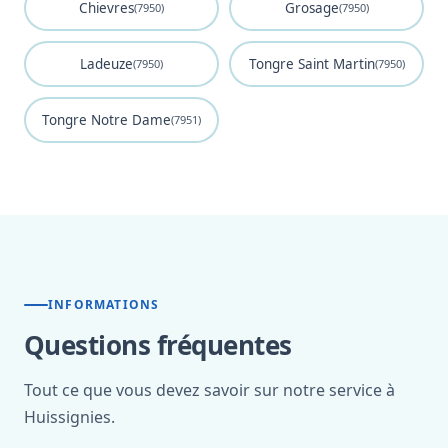
Chievres
Grosage
(7950)
(7950)
Ladeuze
Tongre Saint Martin
(7950)
(7950)
Tongre Notre Dame
(7951)
INFORMATIONS
Questions fréquentes
Tout ce que vous devez savoir sur notre service à
Huissignies.