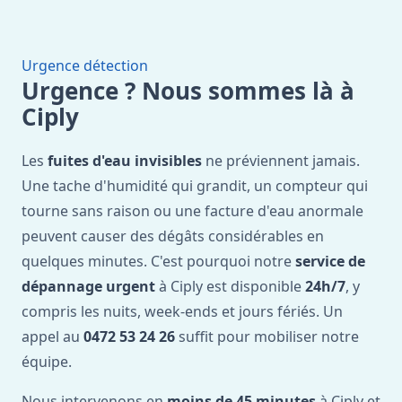
Urgence détection
Urgence ? Nous sommes là à
Ciply
Les
fuites d'eau invisibles
ne préviennent jamais.
Une tache d'humidité qui grandit, un compteur qui
tourne sans raison ou une facture d'eau anormale
peuvent causer des dégâts considérables en
quelques minutes. C'est pourquoi notre
service de
dépannage urgent
à Ciply est disponible
24h/7
, y
compris les nuits, week-ends et jours fériés. Un
appel au
0472 53 24 26
suffit pour mobiliser notre
équipe.
Nous intervenons en
moins de 45 minutes
à Ciply et