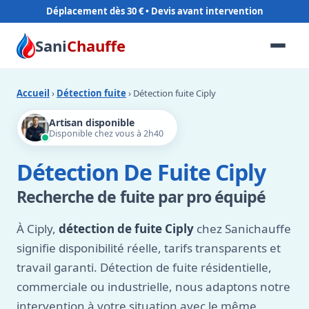
Déplacement dès 30 €
Sani
Chauffe
Accueil
›
Détection fuite
› Détection fuite Ciply
Artisan disponible
Disponible chez vous à 2h40
Détection De Fuite Ciply
Recherche de fuite par pro équipé
À Ciply,
détection de fuite Ciply
chez Sanichauffe
signifie disponibilité réelle, tarifs transparents et
travail garanti. Détection de fuite résidentielle,
commerciale ou industrielle, nous adaptons notre
intervention à votre situation avec le même