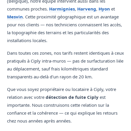
(Belgique), notre équipe intervient aussi dans les
communes proches.
Harmignies
,
Harveng
,
Hyon
et
Mesvin
. Cette proximité géographique est un avantage
pour nos clients — nos techniciens connaissent les accès,
la topographie des terrains et les particularités des
installations locales.
Dans toutes ces zones, nos tarifs restent identiques à ceux
pratiqués à Ciply intra-muros — pas de surfacturation liée
au déplacement, sauf frais kilométriques standard
transparents au-delà d'un rayon de 20 km.
Que vous soyez propriétaire ou locataire à Ciply, votre
relation avec votre
détection de fuite Ciply
est
importante. Nous construisons cette relation sur la
confiance et la cohérence — ce qui explique les retours
chez nous années après années.