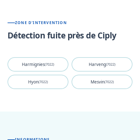
ZONE D'INTERVENTION
Détection fuite près de Ciply
Harmignies
Harveng
(7022)
(7022)
Hyon
Mesvin
(7022)
(7022)
INFORMATIONS