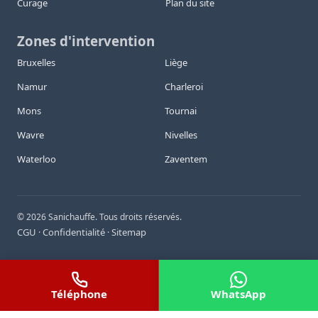
Curage
Plan du site
Zones d'intervention
Bruxelles
Liège
Namur
Charleroi
Mons
Tournai
Wavre
Nivelles
Waterloo
Zaventem
©
2026
Sanichauffe. Tous droits réservés.
CGU
Confidentialité
Sitemap
·
·