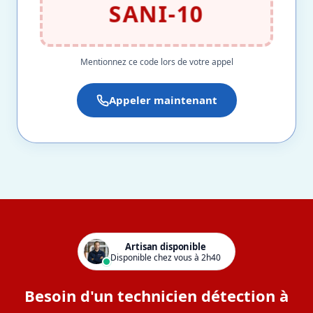
SANI-10
Mentionnez ce code lors de votre appel
Appeler maintenant
Artisan disponible
Disponible chez vous à 2h40
Besoin d'un technicien détection à