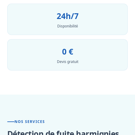
24h/7
Disponibilité
0 €
Devis gratuit
NOS SERVICES
Détection de fuite harmignies