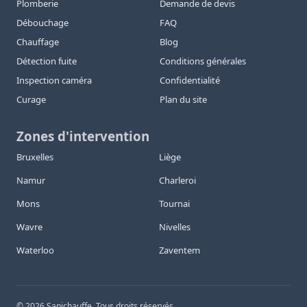
Plomberie
Demande de devis
Débouchage
FAQ
Chauffage
Blog
Détection fuite
Conditions générales
Inspection caméra
Confidentialité
Curage
Plan du site
Zones d'intervention
Bruxelles
Liège
Namur
Charleroi
Mons
Tournai
Wavre
Nivelles
Waterloo
Zaventem
©
2026
Sanichauffe. Tous droits réservés.