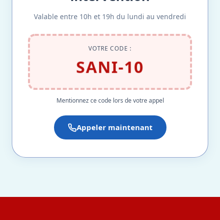
Valable entre 10h et 19h du lundi au vendredi
VOTRE CODE :
SANI-10
Mentionnez ce code lors de votre appel
Appeler maintenant