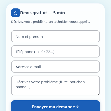
Devis gratuit — 5 min
Décrivez votre problème, un technicien vous rappelle.
Envoyer ma demande