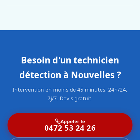
Oui. Sanichauffe est une entreprise enregistrée et assurée
en responsabilité civile professionnelle. Nos techniciens
sont formés aux normes belges (NBN, CERGA, STS 62).
Besoin d'un technicien
détection à Nouvelles ?
Intervention en moins de 45 minutes, 24h/24,
7j/7. Devis gratuit.
Appeler le
0472 53 24 26