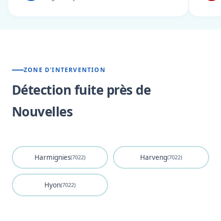
ZONE D'INTERVENTION
Détection fuite près de
Nouvelles
Harmignies
Harveng
(7022)
(7022)
Hyon
(7022)