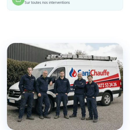
Sur toutes nos interventions