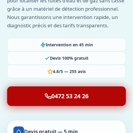
pour localiser les fuites d'eau et de gaz sans casse
grâce à un matériel de détection professionnel.
Nous garantissons une intervention rapide, un
diagnostic précis et des tarifs transparents.
Intervention en 45 min
Devis 100% gratuit
4.8/5 — 255 avis
0472 53 24 26
Devis gratuit — 5 min