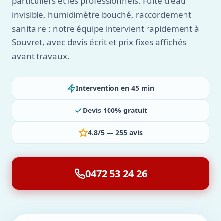
particuliers et les professionnels. Fuite d'eau
invisible, humidimètre bouché, raccordement
sanitaire : notre équipe intervient rapidement à
Souvret, avec devis écrit et prix fixes affichés
avant travaux.
Intervention en 45 min
Devis 100% gratuit
4.8/5 — 255 avis
0472 53 24 26