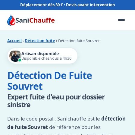
Déplacement dès 30 €
Sani
Chauffe
Accueil
›
Détection fuite
› Détection fuite Souvret
Artisan disponible
Disponible chez vous à 4h30
Détection De Fuite
Souvret
Expert fuite d'eau pour dossier
sinistre
Dans le code postal
, Sanichauffe est le
détection
de fuite Souvret
de référence pour les