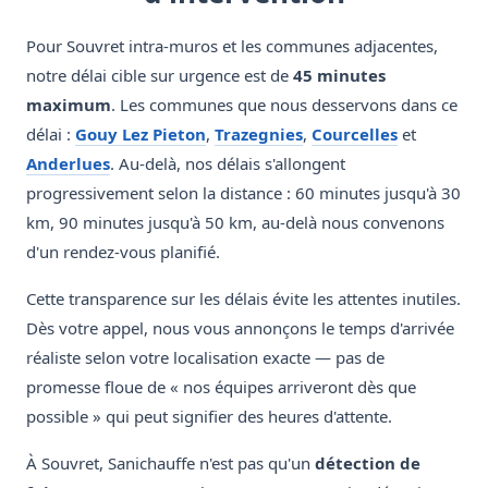
Pour Souvret intra-muros et les communes adjacentes,
notre délai cible sur urgence est de
45 minutes
maximum
. Les communes que nous desservons dans ce
délai :
Gouy Lez Pieton
,
Trazegnies
,
Courcelles
et
Anderlues
. Au-delà, nos délais s'allongent
progressivement selon la distance : 60 minutes jusqu'à 30
km, 90 minutes jusqu'à 50 km, au-delà nous convenons
d'un rendez-vous planifié.
Cette transparence sur les délais évite les attentes inutiles.
Dès votre appel, nous vous annonçons le temps d'arrivée
réaliste selon votre localisation exacte — pas de
promesse floue de « nos équipes arriveront dès que
possible » qui peut signifier des heures d'attente.
À Souvret, Sanichauffe n'est pas qu'un
détection de