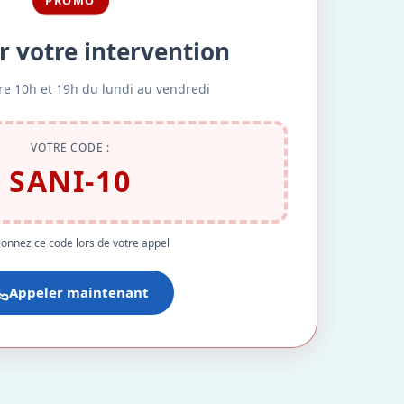
PROMO
r votre intervention
re 10h et 19h du lundi au vendredi
VOTRE CODE :
SANI-10
onnez ce code lors de votre appel
Appeler maintenant