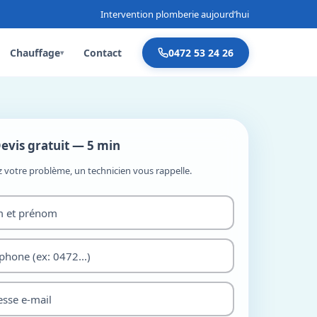
Intervention plomberie aujourd’hui
Chauffage
Contact
0472 53 24 26
▾
evis gratuit — 5 min
z votre problème, un technicien vous rappelle.