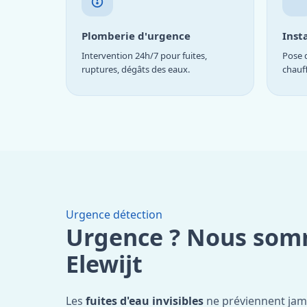
Plomberie d'urgence
Inst
Intervention 24h/7 pour fuites,
Pose d
ruptures, dégâts des eaux.
chauf
Urgence détection
Urgence ? Nous som
Elewijt
Les
fuites d'eau invisibles
ne préviennent jam