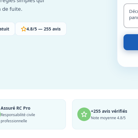
 règles simples qui
 de fuite.
atuit
4.8/5 — 255 avis
Assuré RC Pro
+255 avis vérifiés
Responsabilité civile
Note moyenne 4.8/5
professionnelle