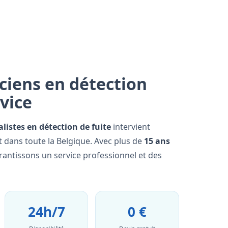
ciens en détection
rvice
alistes en détection de fuite
intervient
t dans toute la Belgique. Avec plus de
15 ans
rantissons un service professionnel et des
24h/7
0 €