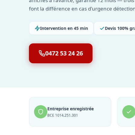
affichés à l'avance, garantie 12 mois — trois
font la différence en cas d'urgence détection
Intervention en 45 min
Devis 100% gr
0472 53 24 26
Entreprise enregistrée
BCE 1014.251.301