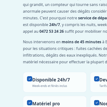
qui grandit, un compteur qui tourne sans rais
anormale peuvent causer des dégâts considér
minutes. C'est pourquoi notre
service de dép
est disponible
24h/7
, y compris les nuits, week
appel au
0472 53 24 26
suffit pour mobiliser n
Nous intervenons en
moins de 45 minutes
à E
pour les situations critiques : fuites cachées d
infiltrations, dégâts des eaux inexpliqués. Not
matériel nécessaire pour effectuer la plupart 
Disponible 24h/7
Dev
Week-ends et fériés inclus
Tarif
Matériel pro
No