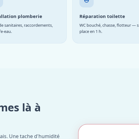
allation plomberie
Réparation toilette
e sanitaires, raccordements,
WC bouché, chasse, flotteur — s
fe-eau.
place en 1 h.
mes là à
ais. Une tache d'humidité