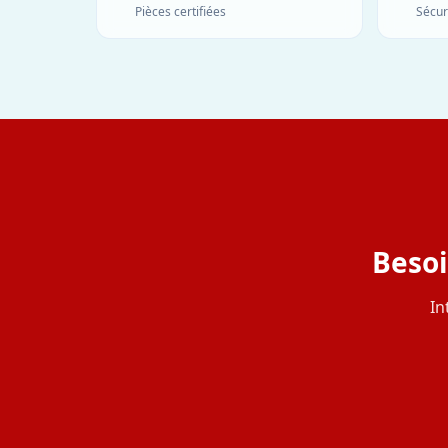
Pièces certifiées
Sécur
Besoi
In