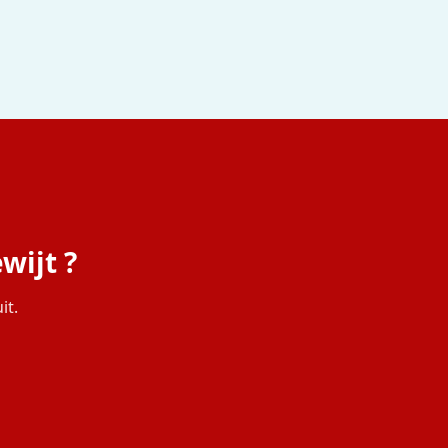
wijt ?
it.