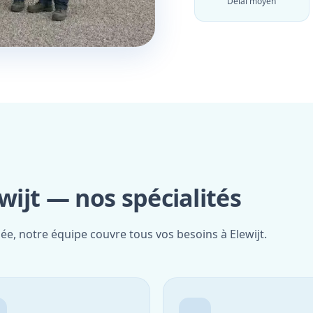
Délai moyen
wijt — nos spécialités
iée, notre équipe couvre tous vos besoins à Elewijt.