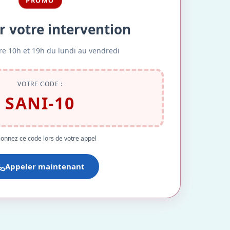
PROMO
r votre intervention
re 10h et 19h du lundi au vendredi
VOTRE CODE :
SANI-10
onnez ce code lors de votre appel
Appeler maintenant