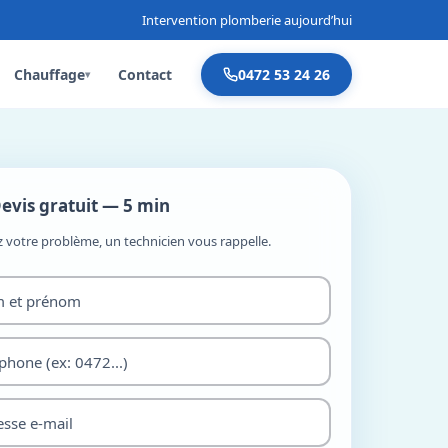
Intervention plomberie aujourd’hui
Chauffage
Contact
0472 53 24 26
▾
evis gratuit — 5 min
z votre problème, un technicien vous rappelle.