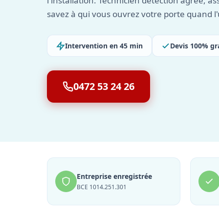
l'installation. Technicien détection agréé, as
savez à qui vous ouvrez votre porte quand l
Intervention en 45 min
Devis 100% gr
0472 53 24 26
Entreprise enregistrée
BCE 1014.251.301