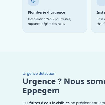
Plomberie d'urgence
Inst
Intervention 24h/7 pour fuites,
Pose d
ruptures, dégâts des eaux.
chauf
Urgence détection
Urgence ? Nous som
Eppegem
Les
fuites d'eau invisibles
ne préviennent jam