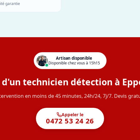
ité garantie
Artisan disponible
Disponible chez vous à 15h15
 d'un technicien détection à Ep
tervention en moins de 45 minutes, 24h/24, 7j/7. Devis gratu
Appeler le
0472 53 24 26