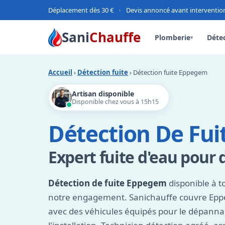
Déplacement dès 30 €
•
Devis annoncé avant interventio
Sani
Chauffe
Plomberie
Détec
▾
Accueil
›
Détection fuite
› Détection fuite Eppegem
Artisan disponible
Disponible chez vous à 15h15
Détection De Fu
Expert fuite d'eau pour d
Détection de fuite Eppegem
disponible à t
notre engagement. Sanichauffe couvre Epp
avec des véhicules équipés pour le dépan