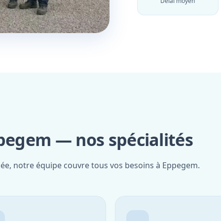
Délai moyen
ppegem — nos spécialités
fiée, notre équipe couvre tous vos besoins à Eppegem.