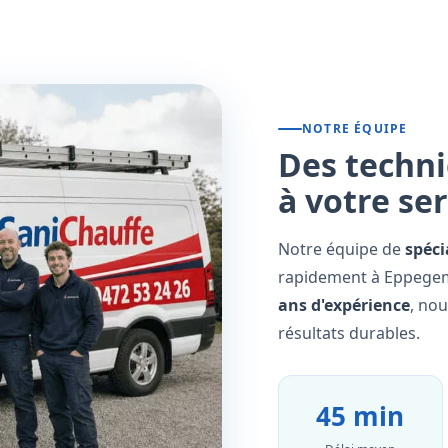
NOTRE ÉQUIPE
Des techni
à votre se
Notre équipe de
spéci
rapidement à Eppegem 
ans d'expérience
, no
résultats durables.
45 min