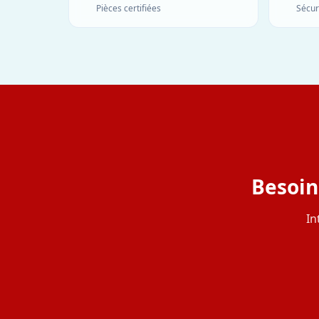
Pièces certifiées
Sécur
Besoin
In