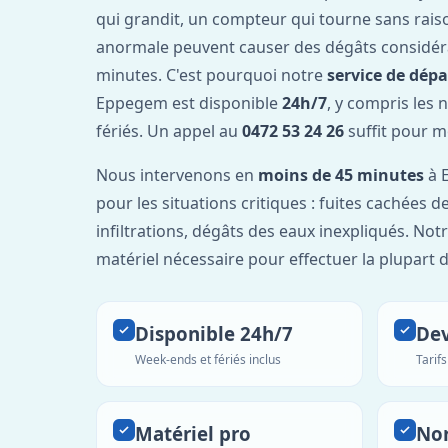
qui grandit, un compteur qui tourne sans rais
anormale peuvent causer des dégâts considér
minutes. C'est pourquoi notre
service de dép
Eppegem est disponible
24h/7
, y compris les 
fériés. Un appel au
0472 53 24 26
suffit pour m
Nous intervenons en
moins de 45 minutes
à 
pour les situations critiques : fuites cachées d
infiltrations, dégâts des eaux inexpliqués. Not
matériel nécessaire pour effectuer la plupart 
Disponible 24h/7
Dev
Week-ends et fériés inclus
Tarif
Matériel pro
No