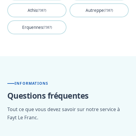
Athis
Autreppe
(7387)
(7387)
Erquennes
(7387)
INFORMATIONS
Questions fréquentes
Tout ce que vous devez savoir sur notre service à
Fayt Le Franc.