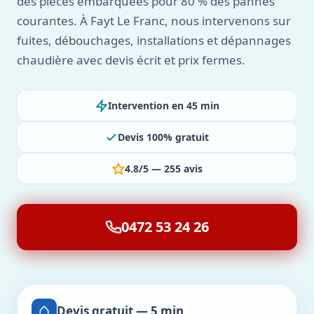
des pièces embarquées pour 80 % des pannes
courantes. À Fayt Le Franc, nous intervenons sur
fuites, débouchages, installations et dépannages
chaudière avec devis écrit et prix fermes.
Intervention en 45 min
Devis 100% gratuit
4.8/5 — 255 avis
0472 53 24 26
Devis gratuit — 5 min