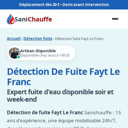
Déplacement dès 30 €
Sani
Chauffe
Accueil
›
Détection fuite
› Détection fuite Fayt Le Franc
Artisan disponible
Disponible chez vous à 14h35
Détection De Fuite Fayt Le
Franc
Expert fuite d'eau disponible soir et
week-end
Détection de fuite Fayt Le Franc
Sanichauffe : 15
ans d'expérience, une équipe mobilisable 24h/7,