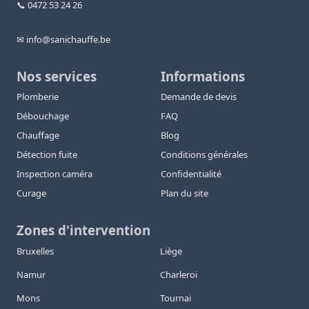
📞 0472 53 24 26
✉ info@sanichauffe.be
Nos services
Informations
Plomberie
Demande de devis
Débouchage
FAQ
Chauffage
Blog
Détection fuite
Conditions générales
Inspection caméra
Confidentialité
Curage
Plan du site
Zones d'intervention
Bruxelles
Liège
Namur
Charleroi
Mons
Tournai