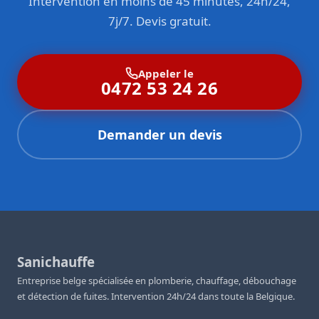
Intervention en moins de 45 minutes, 24h/24,
7j/7. Devis gratuit.
Appeler le
0472 53 24 26
Demander un devis
Sanichauffe
Entreprise belge spécialisée en plomberie, chauffage, débouchage
et détection de fuites. Intervention 24h/24 dans toute la Belgique.