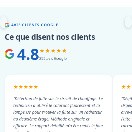
AVIS CLIENTS GOOGLE
Ce que disent nos clients
4.8
★★★★★
255 avis Google
★★★★★
★★
"Détection de fuite sur le circuit de chauffage. Le
"Dégâ
technicien a utilisé le colorant fluorescent et la
Urgen
lampe UV pour trouver la fuite sur un radiateur
arriv
au deuxième étage. Méthode originale et
Fuite
efficace. Le rapport détaillé m'a été remis le jour
racco