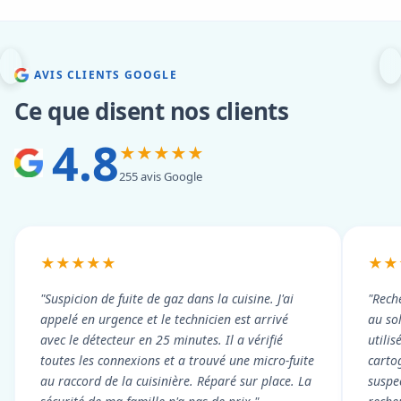
AVIS CLIENTS GOOGLE
Ce que disent nos clients
4.8
★★★★★
255 avis Google
★★★★★
★★
"Suspicion de fuite de gaz dans la cuisine. J'ai
"Rech
appelé en urgence et le technicien est arrivé
au so
avec le détecteur en 25 minutes. Il a vérifié
utili
toutes les connexions et a trouvé une micro-fuite
cartog
au raccord de la cuisinière. Réparé sur place. La
suspe