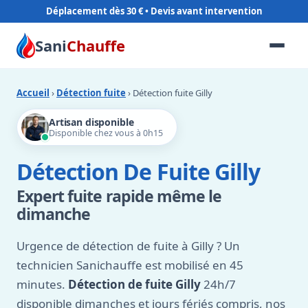
Déplacement dès 30 €
Sani
Chauffe
Accueil
›
Détection fuite
› Détection fuite Gilly
Artisan disponible
Disponible chez vous à 0h15
Détection De Fuite Gilly
Expert fuite rapide même le
dimanche
Urgence de détection de fuite à Gilly ? Un
technicien Sanichauffe est mobilisé en 45
minutes.
Détection de fuite Gilly
24h/7
disponible dimanches et jours fériés compris, nos