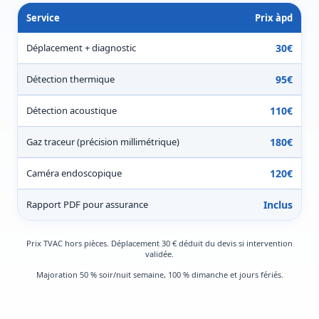
Service
Prix àpd
Déplacement + diagnostic
30€
Détection thermique
95€
Détection acoustique
110€
Gaz traceur (précision millimétrique)
180€
Caméra endoscopique
120€
Rapport PDF pour assurance
Inclus
Prix TVAC hors pièces. Déplacement 30 € déduit du devis si intervention
validée.
Majoration 50 % soir/nuit semaine, 100 % dimanche et jours fériés.