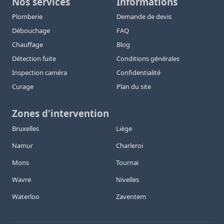
Nos services
Informations
Plomberie
Demande de devis
Débouchage
FAQ
Chauffage
Blog
Détection fuite
Conditions générales
Inspection caméra
Confidentialité
Curage
Plan du site
Zones d'intervention
Bruxelles
Liège
Namur
Charleroi
Mons
Tournai
Wavre
Nivelles
Waterloo
Zaventem