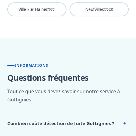
Ville Sur Haine
Neufvilles
(7070)
(7063)
INFORMATIONS
Questions fréquentes
Tout ce que vous devez savoir sur notre service à
Gottignies.
+
Combien coûte détection de fuite Gottignies ?
Nos tarifs sont publics et figurent dans le
tableau des prix