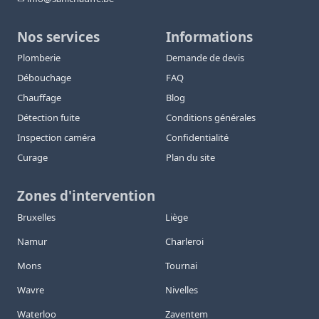
Nos services
Informations
Plomberie
Demande de devis
Débouchage
FAQ
Chauffage
Blog
Détection fuite
Conditions générales
Inspection caméra
Confidentialité
Curage
Plan du site
Zones d'intervention
Bruxelles
Liège
Namur
Charleroi
Mons
Tournai
Wavre
Nivelles
Waterloo
Zaventem