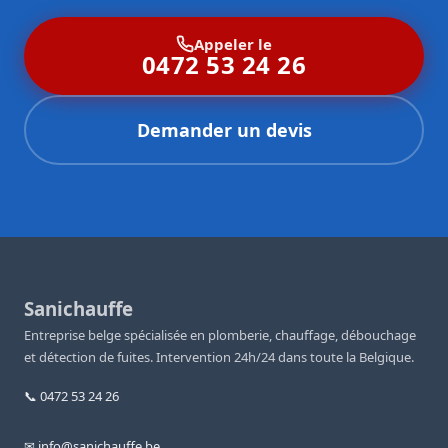
Appeler le
0472 53 24 26
Demander un devis
Sanichauffe
Entreprise belge spécialisée en plomberie, chauffage, débouchage
et détection de fuites. Intervention 24h/24 dans toute la Belgique.
📞 0472 53 24 26
✉ info@sanichauffe.be