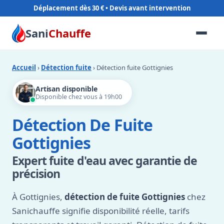
Déplacement dès 30 €
Sani
Chauffe
Accueil
›
Détection fuite
› Détection fuite Gottignies
Artisan disponible
Disponible chez vous à 19h00
Détection De Fuite
Gottignies
Expert fuite d'eau avec garantie de
précision
À Gottignies,
détection de fuite Gottignies
chez
Sanichauffe signifie disponibilité réelle, tarifs