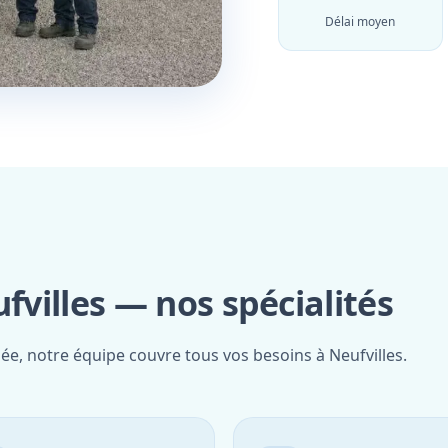
Délai moyen
fvilles — nos spécialités
iée, notre équipe couvre tous vos besoins à Neufvilles.