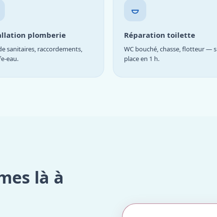
allation plomberie
Réparation toilette
e sanitaires, raccordements,
WC bouché, chasse, flotteur — s
fe-eau.
place en 1 h.
mes là à