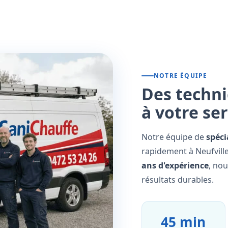
NOTRE ÉQUIPE
Des techni
à votre se
Notre équipe de
spéci
rapidement à Neufville
ans d'expérience
, no
résultats durables.
45 min