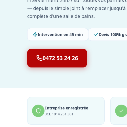
interviennent 24h/7 sur toutes vos pannes d
— depuis le simple joint à remplacer jusqu'à
complète d'une salle de bains.
Intervention en 45 min
Devis 100% gr
0472 53 24 26
Entreprise enregistrée
BCE 1014.251.301