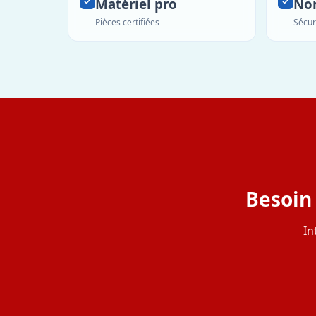
Matériel pro
No
Pièces certifiées
Sécur
Besoin 
In