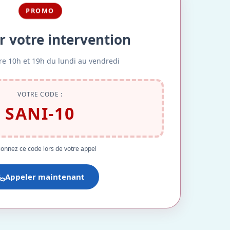
PROMO
r votre intervention
re 10h et 19h du lundi au vendredi
VOTRE CODE :
SANI-10
onnez ce code lors de votre appel
Appeler maintenant