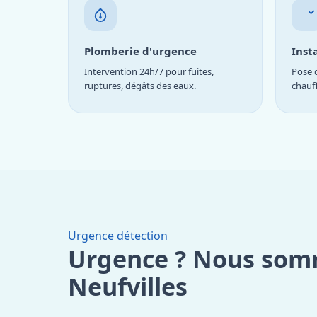
Plomberie d'urgence
Inst
Intervention 24h/7 pour fuites,
Pose d
ruptures, dégâts des eaux.
chauf
Urgence détection
Urgence ? Nous som
Neufvilles