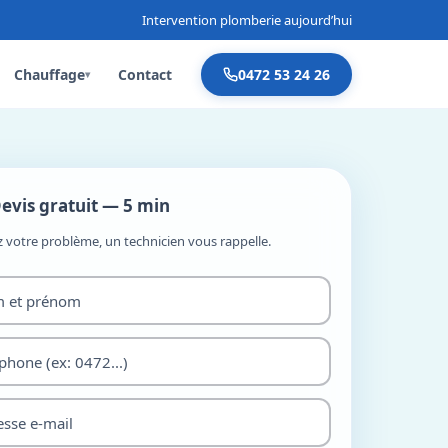
Intervention plomberie aujourd’hui
Chauffage
Contact
0472 53 24 26
▾
evis gratuit — 5 min
z votre problème, un technicien vous rappelle.