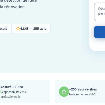
e détection de fuite
 la rénovation
atuit
4.8/5 — 255 avis
Assuré RC Pro
+255 avis vérifiés
Responsabilité civile
Note moyenne 4.8/5
professionnelle