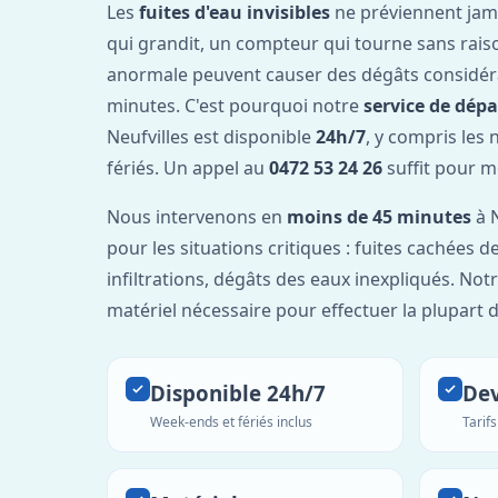
Les
fuites d'eau invisibles
ne préviennent jam
qui grandit, un compteur qui tourne sans rais
anormale peuvent causer des dégâts considér
minutes. C'est pourquoi notre
service de dép
Neufvilles est disponible
24h/7
, y compris les 
fériés. Un appel au
0472 53 24 26
suffit pour m
Nous intervenons en
moins de 45 minutes
à N
pour les situations critiques : fuites cachées d
infiltrations, dégâts des eaux inexpliqués. Not
matériel nécessaire pour effectuer la plupart 
Disponible 24h/7
Dev
Week-ends et fériés inclus
Tarif