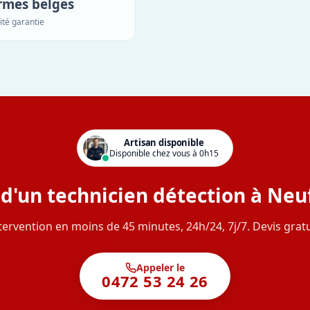
rmes belges
ité garantie
Artisan disponible
Disponible chez vous à 0h15
d'un technicien détection à Neuf
tervention en moins de 45 minutes, 24h/24, 7j/7. Devis gratu
Appeler le
0472 53 24 26