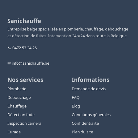
Sanichauffe
Entreprise belge spécialisée en plomberie, chauffage, débouchage
et détection de fuites. Intervention 24h/24 dans toute la Belgique.
📞 0472 53 24 26
✉ info@sanichauffe.be
Nos services
Informations
Plomberie
Demande de devis
Débouchage
FAQ
Chauffage
Blog
Détection fuite
Conditions générales
Inspection caméra
Confidentialité
Curage
Plan du site