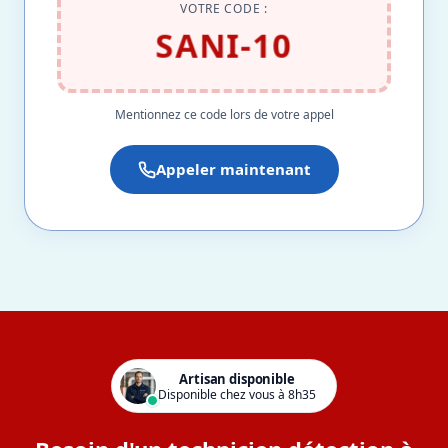
VOTRE CODE :
SANI-10
Mentionnez ce code lors de votre appel
Appeler maintenant
Artisan disponible
Disponible chez vous à 8h35