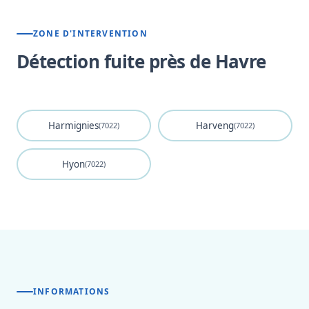
ZONE D'INTERVENTION
Détection fuite près de Havre
Harmignies
Harveng
(7022)
(7022)
Hyon
(7022)
INFORMATIONS