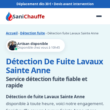
Déplacement dès 30 €
Sani
Chauffe
Accueil
›
Détection fuite
› Détection fuite Lavaux Sainte Anne
Artisan disponible
Disponible chez vous à 10h45
Détection De Fuite Lavaux
Sainte Anne
Service détection fuite fiable et
rapide
Détection de fuite Lavaux Sainte Anne
disponible à toute heure, voici notre engagement.