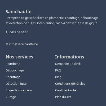
Sanichauffe
Entreprise belge spécialisée en plomberie, chauffage, débouchage
et détection de fuites. Intervention 24h/24 dans toute la Belgique.
📞 0472 53 24 26
✉ info@sanichauffe.be
Nos services
Informations
Plomberie
Demande de devis
Débouchage
FAQ
Chauffage
Blog
Détection fuite
Conditions générales
Inspection caméra
Confidentialité
Curage
Plan du site