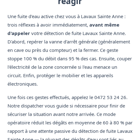
réagir
Une fuite d'eau active chez vous à Lavaux Sainte Anne :
trois réflexes à avoir immédiatement,
avant même
d'appeler
votre détection de fuite Lavaux Sainte Anne.
D'abord, repérer la vanne d'arrêt générale (généralement
en cave ou près du compteur) et la fermer. Ce geste
stoppe 100 % du débit dans 95 % des cas. Ensuite, couper
l'électricité de la zone concernée si l'eau menace un
circuit. Enfin, protéger le mobilier et les appareils
électroniques.
Une fois ces gestes effectués, appelez le 0472 53 24 26.
Notre dispatcher vous guide si nécessaire pour finir de
sécuriser la situation avant notre arrivée. Ce mode
opératoire réduit les dégâts en moyenne de 60 à 80 % par
rapport à une attente passive du détection de fuite Lavaux
Sainte Anne — la plupart des dégâts d'eau sont liés au