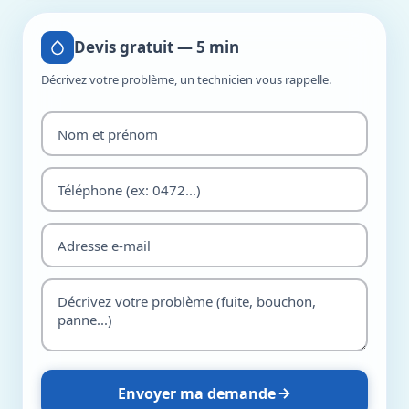
Devis gratuit — 5 min
Décrivez votre problème, un technicien vous rappelle.
Envoyer ma demande