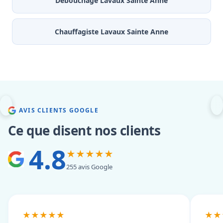
Débouchage Lavaux Sainte Anne
Chauffagiste Lavaux Sainte Anne
AVIS CLIENTS GOOGLE
Ce que disent nos clients
4.8
★★★★★
255 avis Google
★★★★★
★★