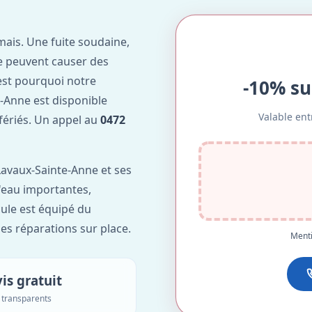
ais. Une fuite soudaine,
e peuvent causer des
est pourquoi notre
-10% su
-Anne est disponible
Valable ent
 fériés. Un appel au
0472
avaux-Sainte-Anne et ses
d'eau importantes,
ule est équipé du
des réparations sur place.
Menti
is gratuit
s transparents