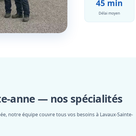
45 min
Délai moyen
te-anne — nos spécialités
iée, notre équipe couvre tous vos besoins à Lavaux-Sainte-