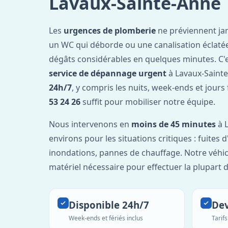
Lavaux-Sainte-Anne
Les
urgences de plomberie
ne préviennent jam
un WC qui déborde ou une canalisation éclaté
dégâts considérables en quelques minutes. C'
service de dépannage urgent
à Lavaux-Sainte
24h/7
, y compris les nuits, week-ends et jours
53 24 26
suffit pour mobiliser notre équipe.
Nous intervenons en
moins de 45 minutes
à L
environs pour les situations critiques : fuites 
inondations, pannes de chauffage. Notre véhic
matériel nécessaire pour effectuer la plupart 
Disponible 24h/7
Dev
Week-ends et fériés inclus
Tarif