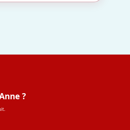
-Anne ?
it.