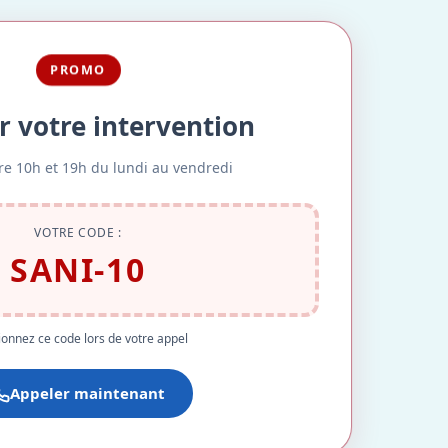
PROMO
r votre intervention
re 10h et 19h du lundi au vendredi
VOTRE CODE :
SANI-10
onnez ce code lors de votre appel
Appeler maintenant