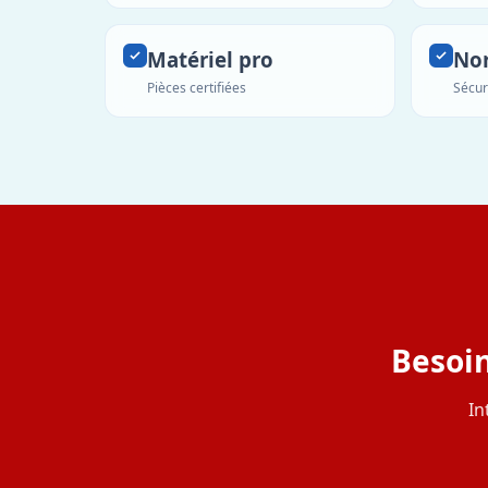
Matériel pro
No
Pièces certifiées
Sécur
Besoin
In