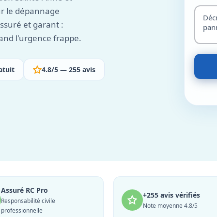
ur le dépannage
ssuré et garant :
and l'urgence frappe.
atuit
4.8/5 — 255 avis
Assuré RC Pro
+255 avis vérifiés
Responsabilité civile
Note moyenne 4.8/5
professionnelle