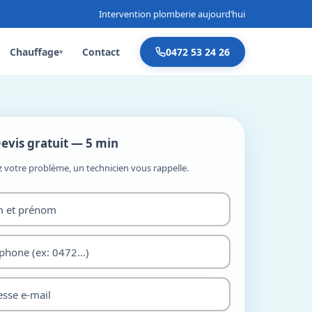
Intervention plomberie aujourd’hui
Chauffage
Contact
0472 53 24 26
▾
evis gratuit — 5 min
z votre problème, un technicien vous rappelle.