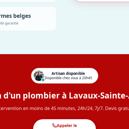
rmes belges
ité garantie
Artisan disponible
Disponible chez vous à 20h45
 d'un plombier à Lavaux-Sainte
tervention en moins de 45 minutes, 24h/24, 7j/7. Devis gratu
Appeler le