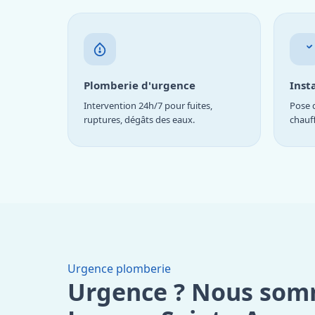
Plomberie d'urgence
Inst
Intervention 24h/7 pour fuites,
Pose d
ruptures, dégâts des eaux.
chauf
Urgence plomberie
Urgence ? Nous som