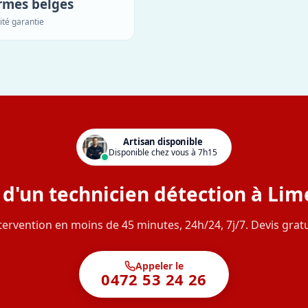
rmes belges
ité garantie
Artisan disponible
Disponible chez vous à 7h15
 d'un technicien détection à Lime
tervention en moins de 45 minutes, 24h/24, 7j/7. Devis gratu
Appeler le
0472 53 24 26