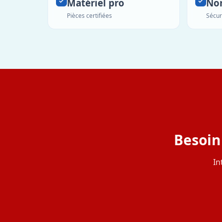
Matériel pro
No
Pièces certifiées
Sécur
Besoin
In