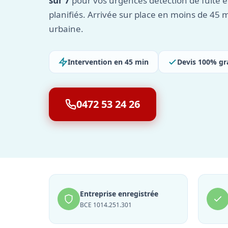
sur 7
pour vos urgences détection de fuite e
planifiés. Arrivée sur place en moins de 45
urbaine.
Intervention en 45 min
Devis 100% gr
0472 53 24 26
Entreprise enregistrée
BCE 1014.251.301