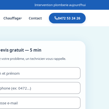
Intervention plomberie aujourd’hui
Chauffage
Contact
0472 53 24 26
▾
evis gratuit — 5 min
z votre problème, un technicien vous rappelle.