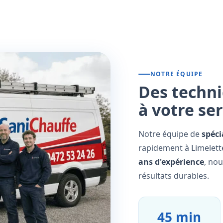
NOTRE ÉQUIPE
Des techni
à votre se
Notre équipe de
spéci
rapidement à Limelette
ans d'expérience
, no
résultats durables.
45 min