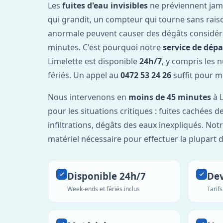
Les
fuites d'eau invisibles
ne préviennent jam
qui grandit, un compteur qui tourne sans rais
anormale peuvent causer des dégâts considér
minutes. C'est pourquoi notre
service de dép
Limelette est disponible
24h/7
, y compris les 
fériés. Un appel au
0472 53 24 26
suffit pour m
Nous intervenons en
moins de 45 minutes
à L
pour les situations critiques : fuites cachées d
infiltrations, dégâts des eaux inexpliqués. Not
matériel nécessaire pour effectuer la plupart 
Disponible 24h/7
Dev
Week-ends et fériés inclus
Tarif