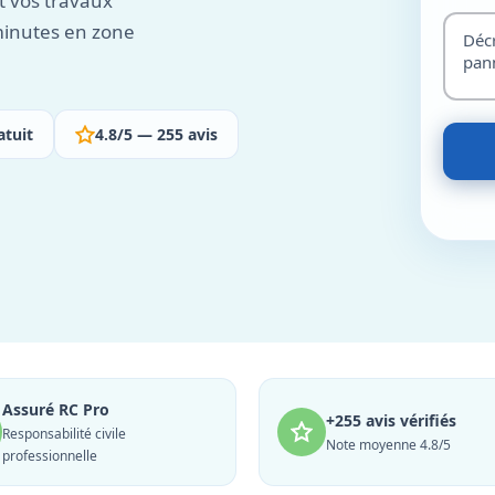
t vos travaux
 minutes en zone
atuit
4.8/5 — 255 avis
Assuré RC Pro
+255 avis vérifiés
Responsabilité civile
Note moyenne 4.8/5
professionnelle