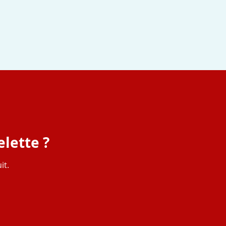
lette ?
it.