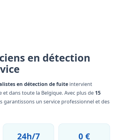
ciens en détection
rvice
alistes en détection de fuite
intervient
 et dans toute la Belgique. Avec plus de
15
us garantissons un service professionnel et des
24h/7
0 €