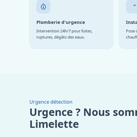
Plomberie d'urgence
Inst
Intervention 24h/7 pour fuites,
Pose d
ruptures, dégâts des eaux.
chauf
Urgence détection
Urgence ? Nous som
Limelette