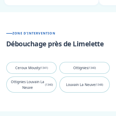
ZONE D'INTERVENTION
Débouchage près de Limelette
Ceroux Mousty
Ottignies
(1341)
(1340)
Ottignies Louvain La
Louvain La Neuve
(1340)
(1348)
Neuve