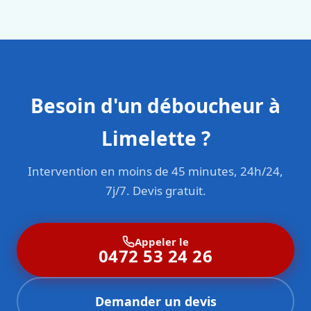
sont formés aux normes belges (NBN, CERGA, STS 62).
Besoin d'un déboucheur à
Limelette ?
Intervention en moins de 45 minutes, 24h/24,
7j/7. Devis gratuit.
Appeler le
0472 53 24 26
Demander un devis