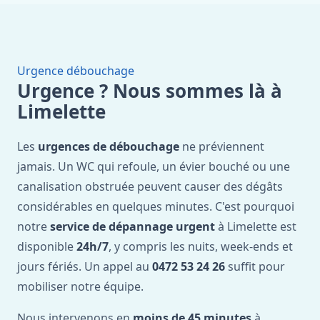
Urgence débouchage
Urgence ? Nous sommes là à
Limelette
Les
urgences de débouchage
ne préviennent
jamais. Un WC qui refoule, un évier bouché ou une
canalisation obstruée peuvent causer des dégâts
considérables en quelques minutes. C'est pourquoi
notre
service de dépannage urgent
à Limelette est
disponible
24h/7
, y compris les nuits, week-ends et
jours fériés. Un appel au
0472 53 24 26
suffit pour
mobiliser notre équipe.
Nous intervenons en
moins de 45 minutes
à