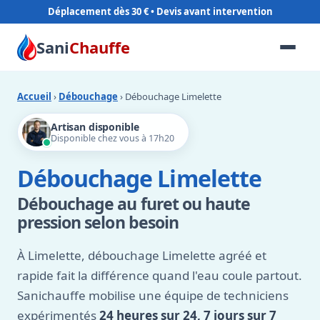
Déplacement dès 30 €
Sani
Chauffe
Accueil
›
Débouchage
› Débouchage Limelette
Artisan disponible
Disponible chez vous à 17h20
Débouchage Limelette
Débouchage au furet ou haute
pression selon besoin
À Limelette, débouchage Limelette agréé et
rapide fait la différence quand l'eau coule partout.
Sanichauffe mobilise une équipe de techniciens
expérimentés
24 heures sur 24, 7 jours sur 7