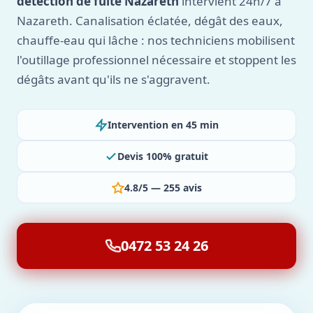
détection de fuite Nazareth
intervient 24h/7 à
Nazareth. Canalisation éclatée, dégât des eaux,
chauffe-eau qui lâche : nos techniciens mobilisent
l'outillage professionnel nécessaire et stoppent les
dégâts avant qu'ils ne s'aggravent.
Intervention en 45 min
Devis 100% gratuit
4.8/5 — 255 avis
0472 53 24 26