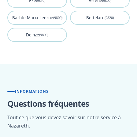
Eke
Astene
(9810)
(9800)
Bachte Maria Leerne
Bottelare
(9800)
(9820)
Deinze
(9800)
INFORMATIONS
Questions fréquentes
Tout ce que vous devez savoir sur notre service à
Nazareth.