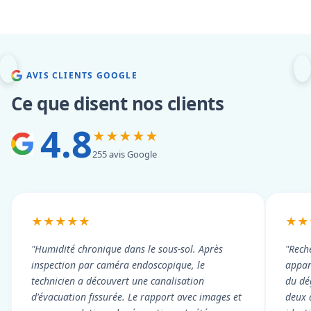
AVIS CLIENTS GOOGLE
Ce que disent nos clients
4.8
★★★★★
255 avis Google
★★★★★
★★
"Humidité chronique dans le sous-sol. Après
"Rech
inspection par caméra endoscopique, le
appart
technicien a découvert une canalisation
du dé
d'évacuation fissurée. Le rapport avec images et
deux 