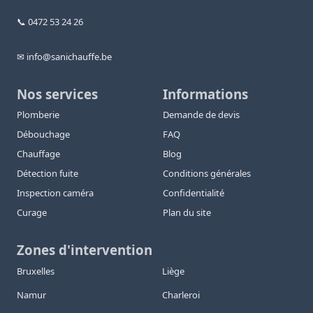
📞 0472 53 24 26
✉ info@sanichauffe.be
Nos services
Informations
Plomberie
Demande de devis
Débouchage
FAQ
Chauffage
Blog
Détection fuite
Conditions générales
Inspection caméra
Confidentialité
Curage
Plan du site
Zones d'intervention
Bruxelles
Liège
Namur
Charleroi