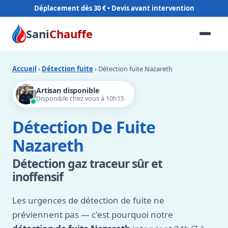
Déplacement dès 30 €
Sani
Chauffe
Accueil
›
Détection fuite
› Détection fuite Nazareth
Artisan disponible
Disponible chez vous à 10h15
Détection De Fuite
Nazareth
Détection gaz traceur sûr et
inoffensif
Les urgences de détection de fuite ne
préviennent pas — c'est pourquoi notre