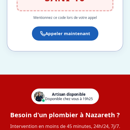
Mentionnez ce code lors de votre appel
Appeler maintenant
Artisan disponible
Disponible chez vous à 19h25
Besoin d'un plombier à Nazareth ?
Intervention en moins de 45 minutes, 24h/24, 7j/7.