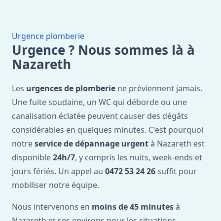
Urgence plomberie
Urgence ? Nous sommes là à
Nazareth
Les
urgences de plomberie
ne préviennent jamais.
Une fuite soudaine, un WC qui déborde ou une
canalisation éclatée peuvent causer des dégâts
considérables en quelques minutes. C'est pourquoi
notre
service de dépannage urgent
à Nazareth est
disponible
24h/7
, y compris les nuits, week-ends et
jours fériés. Un appel au
0472 53 24 26
suffit pour
mobiliser notre équipe.
Nous intervenons en
moins de 45 minutes
à
Nazareth et ses environs pour les situations