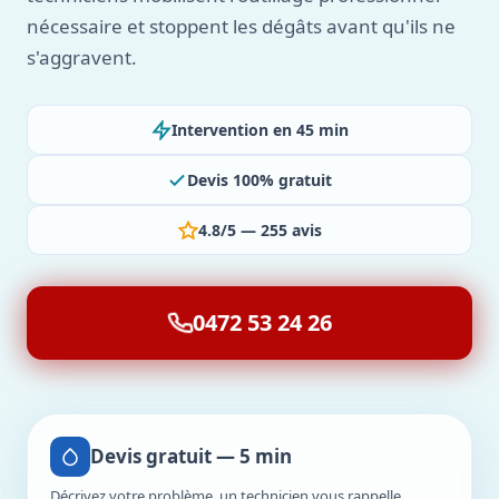
nécessaire et stoppent les dégâts avant qu'ils ne
s'aggravent.
Intervention en 45 min
Devis 100% gratuit
4.8/5 — 255 avis
0472 53 24 26
Devis gratuit — 5 min
Décrivez votre problème, un technicien vous rappelle.