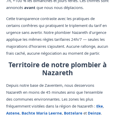
7h, +100 % les dimanches et jours fériés. Ces chiffres sont
annoncés
avant
que nous nous déplacions.
Cette transparence contraste avec les pratiques de
certains confrères qui pratiquent le triplement du tarif en
urgence sans avertir. Notre plombier Nazareth d'urgence
applique les mêmes règles tarifaires 24h/7 — seules les
majorations d'horaires s'ajoutent. Aucune rallonge, aucun
frais caché, aucune négociation au moment de partir.
Territoire de notre plombier à
Nazareth
Depuis notre base de Zaventem, nous desservons
Nazareth en moins de 45 minutes ainsi que l'ensemble
des communes environnantes. Les zones les plus
fréquemment visitées dans la région de Nazareth :
Eke
,
Astene
,
Bachte Maria Leerne
,
Bottelare
et
Deinze
.