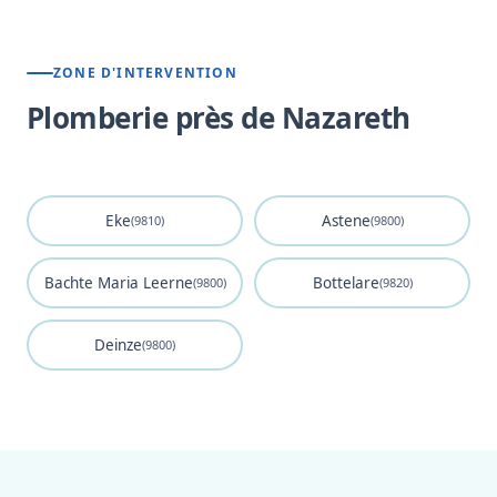
ZONE D'INTERVENTION
Plomberie près de Nazareth
Eke
Astene
(9810)
(9800)
Bachte Maria Leerne
Bottelare
(9800)
(9820)
Deinze
(9800)