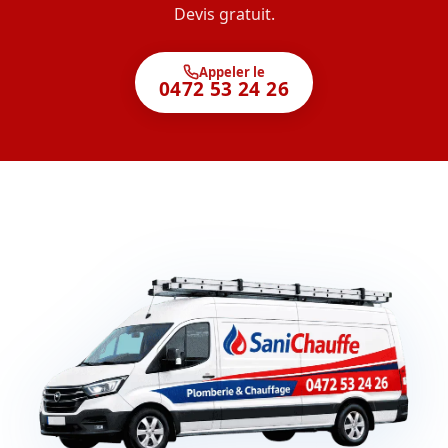
Devis gratuit.
Appeler le
0472 53 24 26