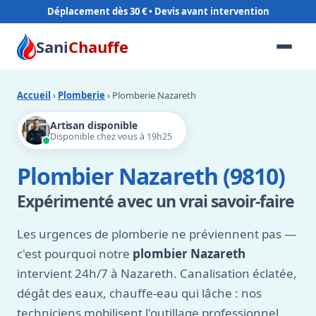
Déplacement dès 30 €
Sani
Chauffe
Accueil
›
Plomberie
› Plomberie Nazareth
Artisan disponible
Disponible chez vous à 19h25
Plombier Nazareth (9810)
Expérimenté avec un vrai savoir-faire
Les urgences de plomberie ne préviennent pas —
c'est pourquoi notre
plombier Nazareth
intervient 24h/7 à Nazareth. Canalisation éclatée,
dégât des eaux, chauffe-eau qui lâche : nos
techniciens mobilisent l'outillage professionnel