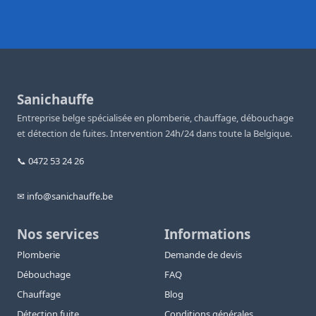
Sanichauffe
Entreprise belge spécialisée en plomberie, chauffage, débouchage
et détection de fuites. Intervention 24h/24 dans toute la Belgique.
📞 0472 53 24 26
✉ info@sanichauffe.be
Nos services
Informations
Plomberie
Demande de devis
Débouchage
FAQ
Chauffage
Blog
Détection fuite
Conditions générales