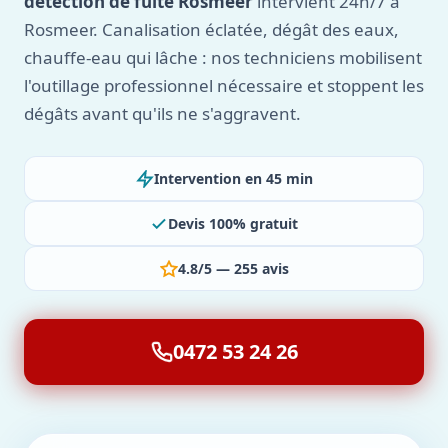
détection de fuite Rosmeer
intervient 24h/7 à
Rosmeer. Canalisation éclatée, dégât des eaux,
chauffe-eau qui lâche : nos techniciens mobilisent
l'outillage professionnel nécessaire et stoppent les
dégâts avant qu'ils ne s'aggravent.
Intervention en 45 min
Devis 100% gratuit
4.8/5 — 255 avis
0472 53 24 26