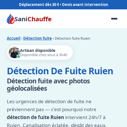
Déplacement dès 30 €
Sani
Chauffe
Accueil
›
Détection fuite
› Détection fuite Ruien
Artisan disponible
Disponible chez vous à 3h40
Détection De Fuite Ruien
Détection fuite avec photos
géolocalisées
Les urgences de détection de fuite ne
préviennent pas — c'est pourquoi notre
détection de fuite Ruien
intervient 24h/7 à
Ruien. Canalisation éclatée, dégât des eaux,