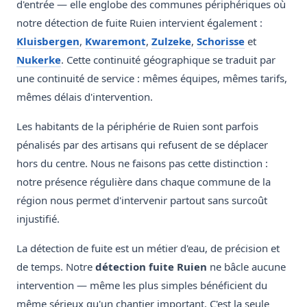
d'entrée — elle englobe des communes périphériques où
notre détection de fuite Ruien intervient également :
Kluisbergen
,
Kwaremont
,
Zulzeke
,
Schorisse
et
Nukerke
. Cette continuité géographique se traduit par
une continuité de service : mêmes équipes, mêmes tarifs,
mêmes délais d'intervention.
Les habitants de la périphérie de Ruien sont parfois
pénalisés par des artisans qui refusent de se déplacer
hors du centre. Nous ne faisons pas cette distinction :
notre présence régulière dans chaque commune de la
région nous permet d'intervenir partout sans surcoût
injustifié.
La détection de fuite est un métier d'eau, de précision et
de temps. Notre
détection fuite Ruien
ne bâcle aucune
intervention — même les plus simples bénéficient du
même sérieux qu'un chantier important. C'est la seule