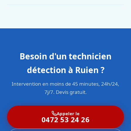
Oui. Sanichauffe est une entreprise enregistrée et assurée
en responsabilité civile professionnelle. Nos techniciens
sont formés aux normes belges (NBN, CERGA, STS 62).
Besoin d'un technicien
détection à Ruien ?
Intervention en moins de 45 minutes, 24h/24,
7j/7. Devis gratuit.
Appeler le
0472 53 24 26