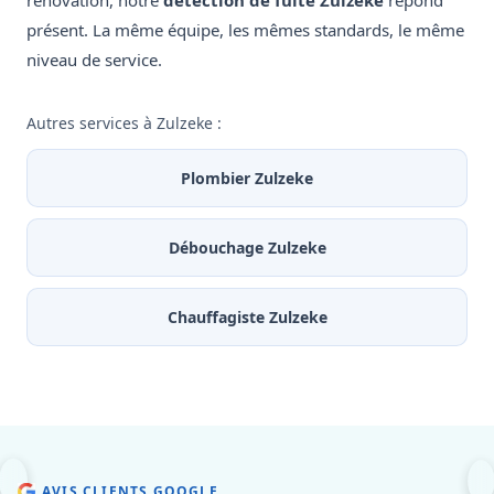
rénovation, notre
détection de fuite Zulzeke
répond
présent. La même équipe, les mêmes standards, le même
niveau de service.
Autres services à Zulzeke :
Plombier Zulzeke
Débouchage Zulzeke
Chauffagiste Zulzeke
AVIS CLIENTS GOOGLE