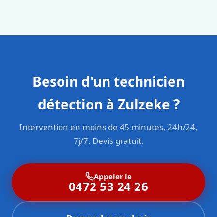
en responsabilité civile professionnelle. Nos techniciens
sont formés aux normes belges (NBN, CERGA, STS 62).
Besoin d'un technicien
détection à Zulzeke ?
Intervention en moins de 45 minutes, 24h/24,
7j/7. Devis gratuit.
Appeler le
0472 53 24 26