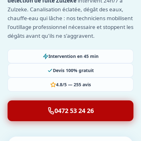
détection de fuite Zulzeke
intervient 24h/7 à
Zulzeke. Canalisation éclatée, dégât des eaux,
chauffe-eau qui lâche : nos techniciens mobilisent
l'outillage professionnel nécessaire et stoppent les
dégâts avant qu'ils ne s'aggravent.
Intervention en 45 min
Devis 100% gratuit
4.8/5 — 255 avis
0472 53 24 26