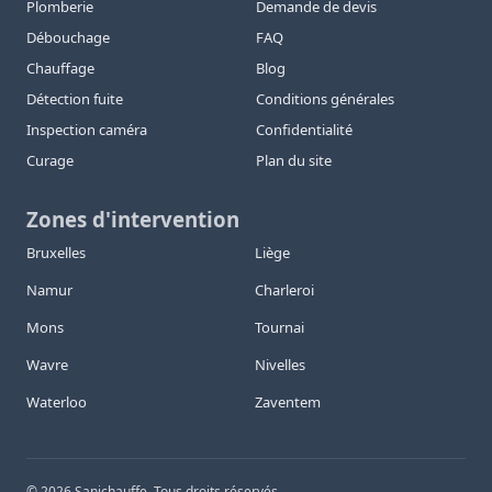
Plomberie
Demande de devis
Débouchage
FAQ
Chauffage
Blog
Détection fuite
Conditions générales
Inspection caméra
Confidentialité
Curage
Plan du site
Zones d'intervention
Bruxelles
Liège
Namur
Charleroi
Mons
Tournai
Wavre
Nivelles
Waterloo
Zaventem
©
2026
Sanichauffe. Tous droits réservés.