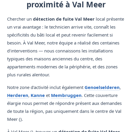
proximité à Val Meer
Chercher un
détection de fuite Val Meer
local présente
un vrai avantage : le technicien arrive vite, connaît les
spécificités du bâti local et peut revenir facilement si
besoin. À Val Meer, notre équipe a réalisé des centaines
d'interventions — nous connaissons les installations
typiques des maisons anciennes du centre, des
appartements modernes de la périphérie, et des zones
plus rurales alentour.
Notre zone d'activité inclut également
Genoelselderen
,
Herderen
,
Kanne
et
Membruggen
. Cette couverture
élargie nous permet de répondre présent aux demandes
de toute la région, pas uniquement dans le centre de Val
Meer ().
À Val Meer (), trouver un
détection de fuite Val Meer