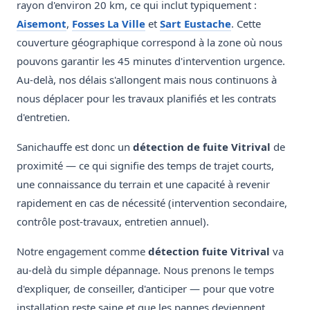
rayon d'environ 20 km, ce qui inclut typiquement :
Aisemont
,
Fosses La Ville
et
Sart Eustache
. Cette
couverture géographique correspond à la zone où nous
pouvons garantir les 45 minutes d'intervention urgence.
Au-delà, nos délais s'allongent mais nous continuons à
nous déplacer pour les travaux planifiés et les contrats
d'entretien.
Sanichauffe est donc un
détection de fuite Vitrival
de
proximité — ce qui signifie des temps de trajet courts,
une connaissance du terrain et une capacité à revenir
rapidement en cas de nécessité (intervention secondaire,
contrôle post-travaux, entretien annuel).
Notre engagement comme
détection fuite Vitrival
va
au-delà du simple dépannage. Nous prenons le temps
d'expliquer, de conseiller, d'anticiper — pour que votre
installation reste saine et que les pannes deviennent