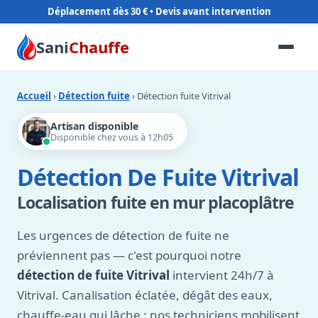
Déplacement dès 30 €
Sani
Chauffe
Accueil
›
Détection fuite
› Détection fuite Vitrival
Artisan disponible
Disponible chez vous à 12h05
Détection De Fuite Vitrival
Localisation fuite en mur placoplâtre
Les urgences de détection de fuite ne
préviennent pas — c'est pourquoi notre
détection de fuite Vitrival
intervient 24h/7 à
Vitrival. Canalisation éclatée, dégât des eaux,
chauffe-eau qui lâche : nos techniciens mobilisent