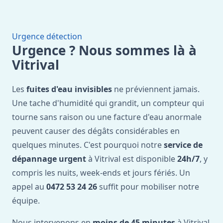
Urgence détection
Urgence ? Nous sommes là à
Vitrival
Les
fuites d'eau invisibles
ne préviennent jamais.
Une tache d'humidité qui grandit, un compteur qui
tourne sans raison ou une facture d'eau anormale
peuvent causer des dégâts considérables en
quelques minutes. C'est pourquoi notre
service de
dépannage urgent
à Vitrival est disponible
24h/7
, y
compris les nuits, week-ends et jours fériés. Un
appel au
0472 53 24 26
suffit pour mobiliser notre
équipe.
Nous intervenons en
moins de 45 minutes
à Vitrival