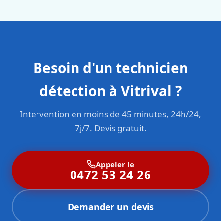
sont formés aux normes belges (NBN, CERGA, STS 62).
Besoin d'un technicien
détection à Vitrival ?
Intervention en moins de 45 minutes, 24h/24,
7j/7. Devis gratuit.
Appeler le
0472 53 24 26
Demander un devis