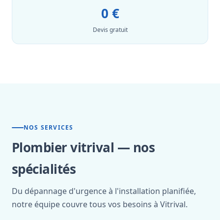
0 €
Devis gratuit
NOS SERVICES
Plombier vitrival — nos
spécialités
Du dépannage d'urgence à l'installation planifiée,
notre équipe couvre tous vos besoins à Vitrival.