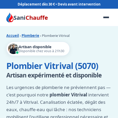
Déplacement dès 30 €
Sani
Chauffe
Accueil
›
Plomberie
› Plomberie Vitrival
Artisan disponible
Disponible chez vous à 21h30
Plombier Vitrival (5070)
Artisan expérimenté et disponible
Les urgences de plomberie ne préviennent pas —
c'est pourquoi notre
plombier Vitrival
intervient
24h/7 à Vitrival. Canalisation éclatée, dégât des
eaux, chauffe-eau qui lâche : nos techniciens
mobilisent l'outillage professionnel nécessaire et