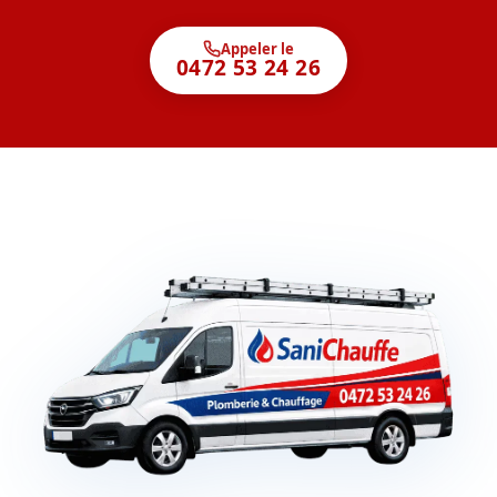
Appeler le
0472 53 24 26