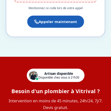
Mentionnez ce code lors de votre appel
Appeler maintenant
Artisan disponible
Disponible chez vous à 21h30
Besoin d'un plombier à Vitrival ?
Intervention en moins de 45 minutes, 24h/24, 7j/7.
Devis gratuit.