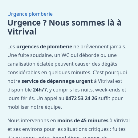
Urgence plomberie
Urgence ? Nous sommes là à
Vitrival
Les
urgences de plomberie
ne préviennent jamais.
Une fuite soudaine, un WC qui déborde ou une
canalisation éclatée peuvent causer des dégâts
considérables en quelques minutes. C'est pourquoi
notre
service de dépannage urgent
à Vitrival est
disponible
24h/7
, y compris les nuits, week-ends et
jours fériés. Un appel au
0472 53 24 26
suffit pour
mobiliser notre équipe.
Nous intervenons en
moins de 45 minutes
à Vitrival
et ses environs pour les situations critiques : fuites
d'eau importantes, inondations, pannes de