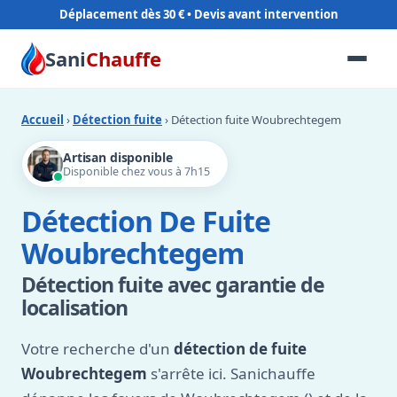
Déplacement dès 30 €
Sani
Chauffe
Accueil
›
Détection fuite
› Détection fuite Woubrechtegem
Artisan disponible
Disponible chez vous à 7h15
Détection De Fuite
Woubrechtegem
Détection fuite avec garantie de
localisation
Votre recherche d'un
détection de fuite
Woubrechtegem
s'arrête ici. Sanichauffe