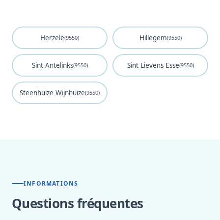
Herzele
Hillegem
(9550)
(9550)
Sint Antelinks
Sint Lievens Esse
(9550)
(9550)
Steenhuize Wijnhuize
(9550)
INFORMATIONS
Questions fréquentes