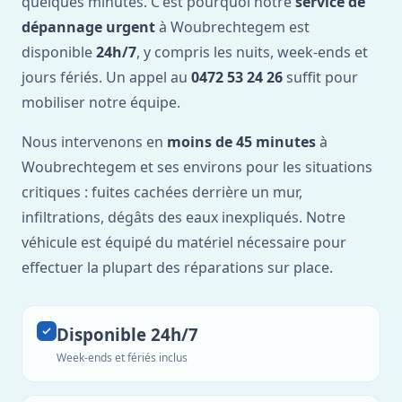
quelques minutes. C'est pourquoi notre
service de
dépannage urgent
à Woubrechtegem est
disponible
24h/7
, y compris les nuits, week-ends et
jours fériés. Un appel au
0472 53 24 26
suffit pour
mobiliser notre équipe.
Nous intervenons en
moins de 45 minutes
à
Woubrechtegem et ses environs pour les situations
critiques : fuites cachées derrière un mur,
infiltrations, dégâts des eaux inexpliqués. Notre
véhicule est équipé du matériel nécessaire pour
effectuer la plupart des réparations sur place.
Disponible 24h/7
Week-ends et fériés inclus