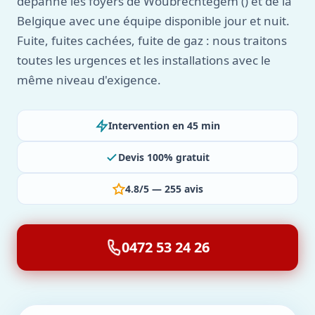
dépanne les foyers de Woubrechtegem () et de la
Belgique avec une équipe disponible jour et nuit.
Fuite, fuites cachées, fuite de gaz : nous traitons
toutes les urgences et les installations avec le
même niveau d'exigence.
Intervention en 45 min
Devis 100% gratuit
4.8/5 — 255 avis
0472 53 24 26