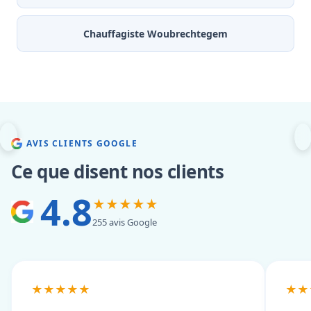
Chauffagiste Woubrechtegem
AVIS CLIENTS GOOGLE
Ce que disent nos clients
4.8
★★★★★
255 avis Google
★★★★★
★★