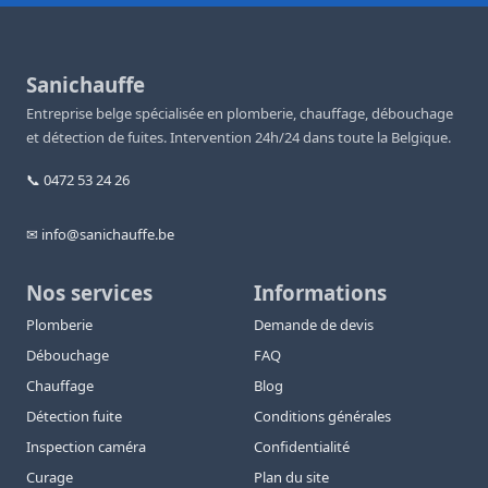
Sanichauffe
Entreprise belge spécialisée en plomberie, chauffage, débouchage
et détection de fuites. Intervention 24h/24 dans toute la Belgique.
📞 0472 53 24 26
✉ info@sanichauffe.be
Nos services
Informations
Plomberie
Demande de devis
Débouchage
FAQ
Chauffage
Blog
Détection fuite
Conditions générales
Inspection caméra
Confidentialité
Curage
Plan du site