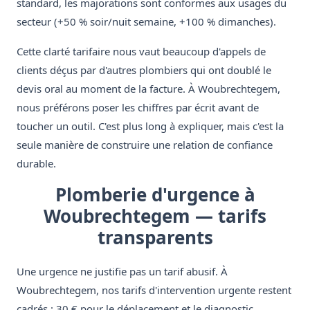
standard, les majorations sont conformes aux usages du
secteur (+50 % soir/nuit semaine, +100 % dimanches).
Cette clarté tarifaire nous vaut beaucoup d'appels de
clients déçus par d'autres plombiers qui ont doublé le
devis oral au moment de la facture. À Woubrechtegem,
nous préférons poser les chiffres par écrit avant de
toucher un outil. C'est plus long à expliquer, mais c'est la
seule manière de construire une relation de confiance
durable.
Plomberie d'urgence à
Woubrechtegem — tarifs
transparents
Une urgence ne justifie pas un tarif abusif. À
Woubrechtegem, nos tarifs d'intervention urgente restent
cadrés : 30 € pour le déplacement et le diagnostic,