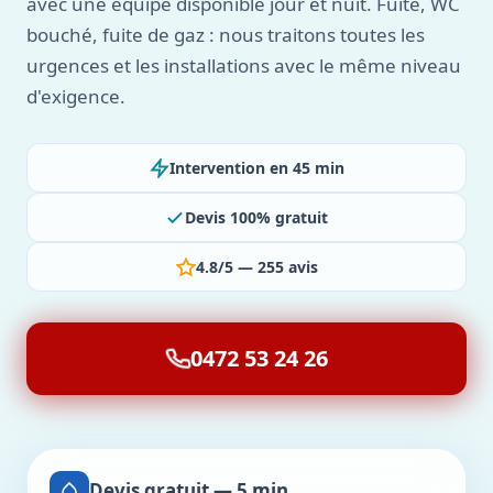
avec une équipe disponible jour et nuit. Fuite, WC
bouché, fuite de gaz : nous traitons toutes les
urgences et les installations avec le même niveau
d'exigence.
Intervention en 45 min
Devis 100% gratuit
4.8/5 — 255 avis
0472 53 24 26
Devis gratuit — 5 min