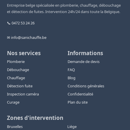
Entreprise belge spécialisée en plomberie, chauffage, débouchage
et détection de fuites. Intervention 24h/24 dans toute la Belgique.
📞 0472 53 24 26
✉ info@sanichauffe.be
Nos services
Informations
Plomberie
Demande de devis
Débouchage
FAQ
Chauffage
Blog
Détection fuite
Conditions générales
Inspection caméra
Confidentialité
Curage
Plan du site
Zones d'intervention
Bruxelles
Liège