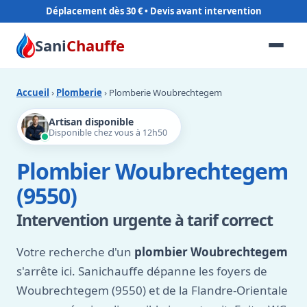
Déplacement dès 30 €
Sani
Chauffe
Accueil
›
Plomberie
› Plomberie Woubrechtegem
Artisan disponible
Disponible chez vous à 12h50
Plombier Woubrechtegem
(9550)
Intervention urgente à tarif correct
Votre recherche d'un
plombier Woubrechtegem
s'arrête ici. Sanichauffe dépanne les foyers de
Woubrechtegem (9550) et de la Flandre-Orientale