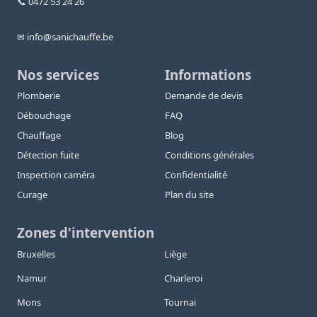
📞 0472 53 24 26
✉ info@sanichauffe.be
Nos services
Informations
Plomberie
Demande de devis
Débouchage
FAQ
Chauffage
Blog
Détection fuite
Conditions générales
Inspection caméra
Confidentialité
Curage
Plan du site
Zones d'intervention
Bruxelles
Liège
Namur
Charleroi
Mons
Tournai