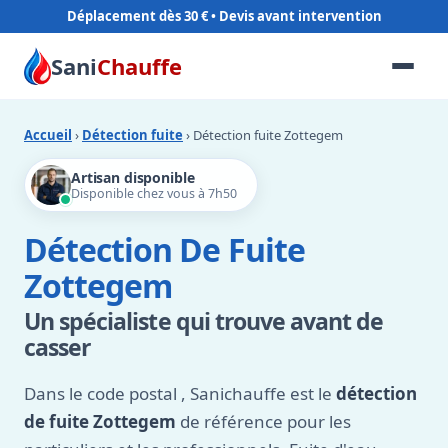
Déplacement dès 30 €
Sani
Chauffe
Accueil
›
Détection fuite
› Détection fuite Zottegem
Artisan disponible
Disponible chez vous à 7h50
Détection De Fuite
Zottegem
Un spécialiste qui trouve avant de
casser
Dans le code postal
, Sanichauffe est le
détection
de fuite Zottegem
de référence pour les