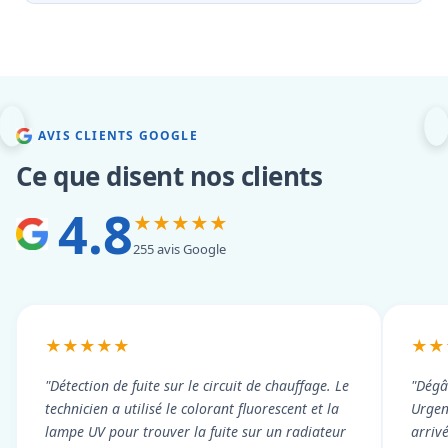
AVIS CLIENTS GOOGLE
Ce que disent nos clients
4.8
★★★★★
255 avis Google
★★★★★
★★
"Détection de fuite sur le circuit de chauffage. Le
"Dégâ
technicien a utilisé le colorant fluorescent et la
Urgen
lampe UV pour trouver la fuite sur un radiateur
arriv