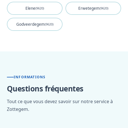
Elene
Erwetegem
(9620)
(9620)
Godveerdegem
(9620)
INFORMATIONS
Questions fréquentes
Tout ce que vous devez savoir sur notre service à
Zottegem.