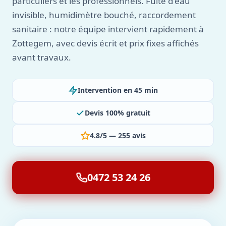
particuliers et les professionnels. Fuite d'eau
invisible, humidimètre bouché, raccordement
sanitaire : notre équipe intervient rapidement à
Zottegem, avec devis écrit et prix fixes affichés
avant travaux.
Intervention en 45 min
Devis 100% gratuit
4.8/5 — 255 avis
0472 53 24 26