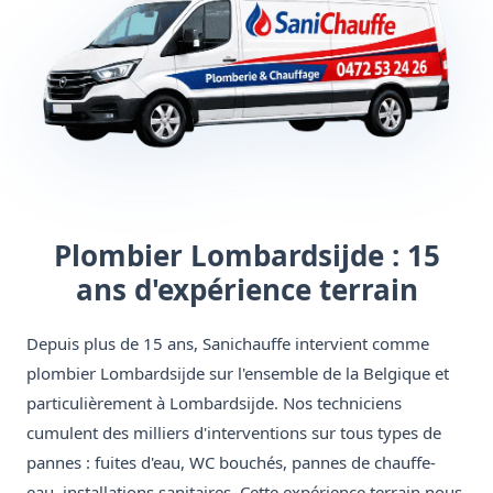
Plombier Lombardsijde : 15
ans d'expérience terrain
Depuis plus de 15 ans, Sanichauffe intervient comme
plombier Lombardsijde sur l'ensemble de la Belgique et
particulièrement à Lombardsijde. Nos techniciens
cumulent des milliers d'interventions sur tous types de
pannes : fuites d'eau, WC bouchés, pannes de chauffe-
eau, installations sanitaires. Cette expérience terrain nous