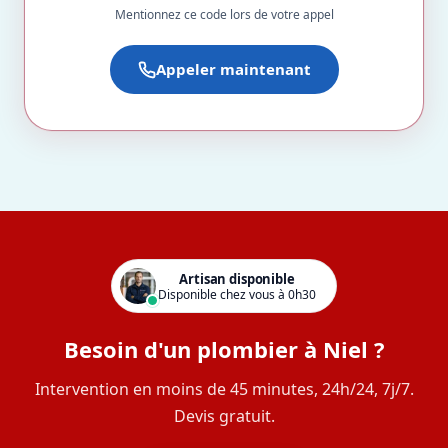
Mentionnez ce code lors de votre appel
Appeler maintenant
Artisan disponible
Disponible chez vous à 0h30
Besoin d'un plombier à Niel ?
Intervention en moins de 45 minutes, 24h/24, 7j/7.
Devis gratuit.