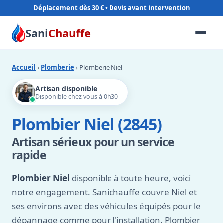
Déplacement dès 30 €
Sani
Chauffe
Accueil
›
Plomberie
› Plomberie Niel
Artisan disponible
Disponible chez vous à 0h30
Plombier Niel (2845)
Artisan sérieux pour un service
rapide
Plombier Niel
disponible à toute heure, voici
notre engagement. Sanichauffe couvre Niel et
ses environs avec des véhicules équipés pour le
dépannage comme pour l'installation. Plombier