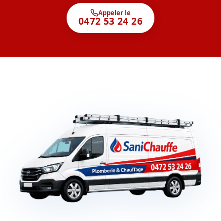
Appeler le
0472 53 24 26