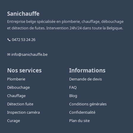
Sanichauffe
Entreprise belge spécialisée en plomberie, chauffage, débouchage
et détection de fuites. Intervention 24h/24 dans toute la Belgique.
📞 0472 53 24 26
✉ info@sanichauffe.be
Nos services
Informations
Plomberie
Demande de devis
Débouchage
FAQ
Chauffage
Blog
Détection fuite
Conditions générales
Inspection caméra
Confidentialité
Curage
Plan du site