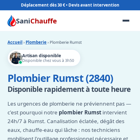
Déplacement dès 30 €
Sani
Chauffe
Accueil
›
Plomberie
› Plomberie Rumst
Artisan disponible
Disponible chez vous à 3h50
Plombier Rumst (2840)
Disponible rapidement à toute heure
Les urgences de plomberie ne préviennent pas —
c'est pourquoi notre
plombier Rumst
intervient
24h/7 à Rumst. Canalisation éclatée, dégât des
eaux, chauffe-eau qui lâche : nos techniciens
mobilisent l'outillage professionnel nécessaire et