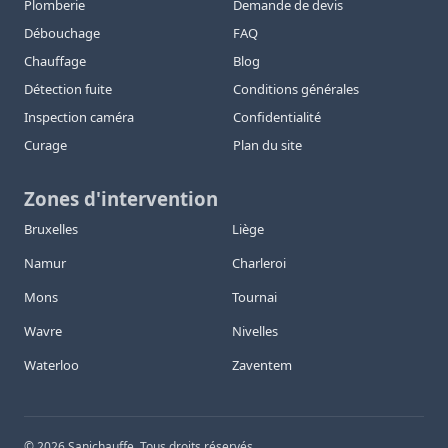
Plomberie
Demande de devis
Débouchage
FAQ
Chauffage
Blog
Détection fuite
Conditions générales
Inspection caméra
Confidentialité
Curage
Plan du site
Zones d'intervention
Bruxelles
Liège
Namur
Charleroi
Mons
Tournai
Wavre
Nivelles
Waterloo
Zaventem
©
2026
Sanichauffe. Tous droits réservés.