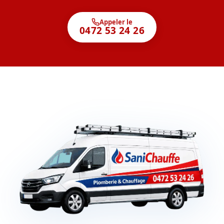
Appeler le
0472 53 24 26