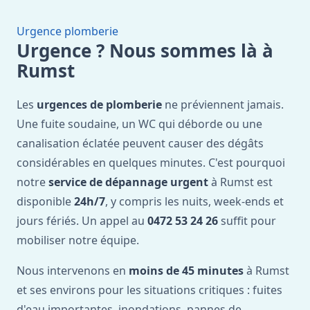
Urgence plomberie
Urgence ? Nous sommes là à
Rumst
Les
urgences de plomberie
ne préviennent jamais.
Une fuite soudaine, un WC qui déborde ou une
canalisation éclatée peuvent causer des dégâts
considérables en quelques minutes. C'est pourquoi
notre
service de dépannage urgent
à Rumst est
disponible
24h/7
, y compris les nuits, week-ends et
jours fériés. Un appel au
0472 53 24 26
suffit pour
mobiliser notre équipe.
Nous intervenons en
moins de 45 minutes
à Rumst
et ses environs pour les situations critiques : fuites
d'eau importantes, inondations, pannes de