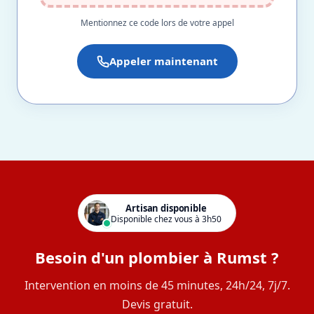
Mentionnez ce code lors de votre appel
Appeler maintenant
Artisan disponible
Disponible chez vous à 3h50
Besoin d'un plombier à Rumst ?
Intervention en moins de 45 minutes, 24h/24, 7j/7.
Devis gratuit.