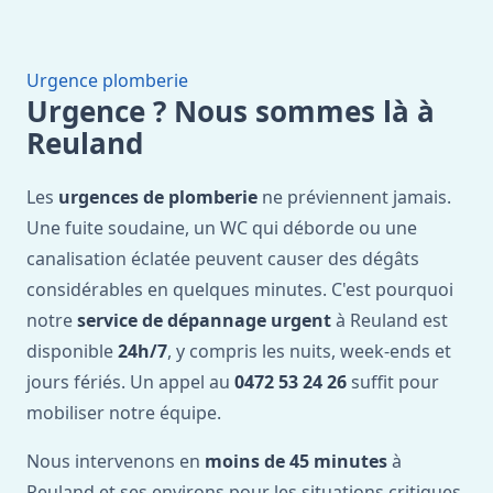
Urgence plomberie
Urgence ? Nous sommes là à
Reuland
Les
urgences de plomberie
ne préviennent jamais.
Une fuite soudaine, un WC qui déborde ou une
canalisation éclatée peuvent causer des dégâts
considérables en quelques minutes. C'est pourquoi
notre
service de dépannage urgent
à Reuland est
disponible
24h/7
, y compris les nuits, week-ends et
jours fériés. Un appel au
0472 53 24 26
suffit pour
mobiliser notre équipe.
Nous intervenons en
moins de 45 minutes
à
Reuland et ses environs pour les situations critiques