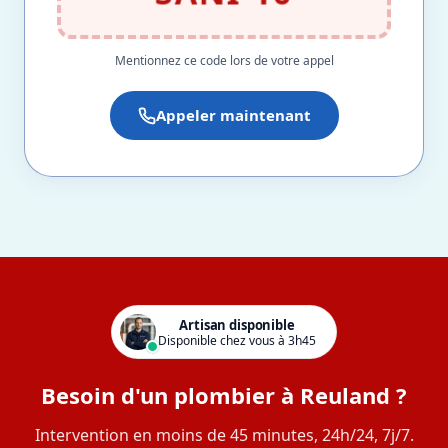
Mentionnez ce code lors de votre appel
Appeler maintenant
Artisan disponible
Disponible chez vous à 3h45
Besoin d'un plombier à Reuland ?
Intervention en moins de 45 minutes, 24h/24, 7j/7.