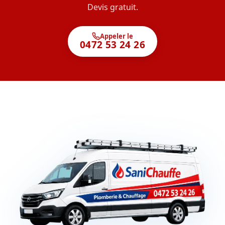
Devis gratuit.
Appeler le
0472 53 24 26