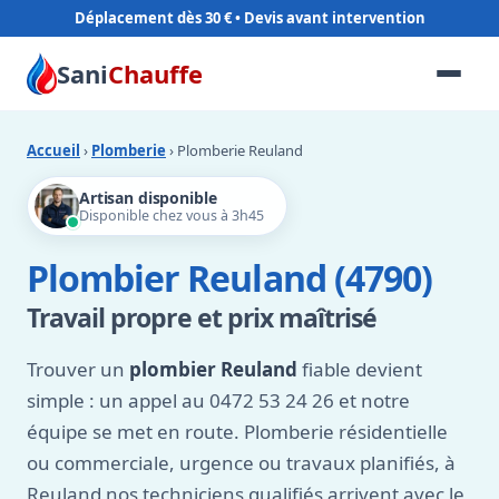
Déplacement dès 30 €
Sani
Chauffe
Accueil
›
Plomberie
› Plomberie Reuland
Artisan disponible
Disponible chez vous à 3h45
Plombier Reuland (4790)
Travail propre et prix maîtrisé
Trouver un
plombier Reuland
fiable devient
simple : un appel au 0472 53 24 26 et notre
équipe se met en route. Plomberie résidentielle
ou commerciale, urgence ou travaux planifiés, à
Reuland nos techniciens qualifiés arrivent avec le