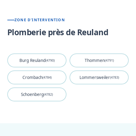
ZONE D'INTERVENTION
Plomberie près de Reuland
Burg Reuland
Thommen
(4790)
(4791)
Crombach
Lommersweiler
(4784)
(4783)
Schoenberg
(4782)