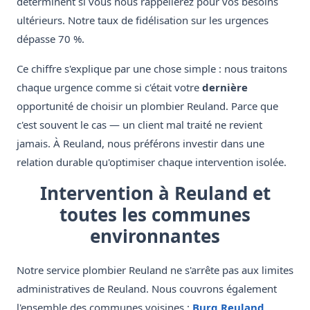
déterminent si vous nous rappellerez pour vos besoins
ultérieurs. Notre taux de fidélisation sur les urgences
dépasse 70 %.
Ce chiffre s'explique par une chose simple : nous traitons
chaque urgence comme si c'était votre
dernière
opportunité de choisir un plombier Reuland. Parce que
c'est souvent le cas — un client mal traité ne revient
jamais. À Reuland, nous préférons investir dans une
relation durable qu'optimiser chaque intervention isolée.
Intervention à Reuland et
toutes les communes
environnantes
Notre service plombier Reuland ne s'arrête pas aux limites
administratives de Reuland. Nous couvrons également
l'ensemble des communes voisines :
Burg Reuland
,