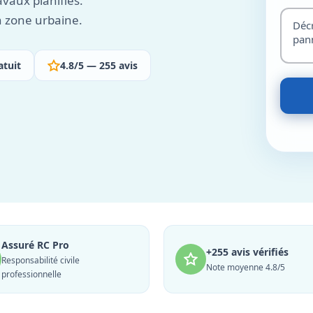
vaux planifiés.
n zone urbaine.
atuit
4.8/5 — 255 avis
Assuré RC Pro
+255 avis vérifiés
Responsabilité civile
Note moyenne 4.8/5
professionnelle