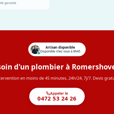
ité garantie
Artisan disponible
Disponible chez vous à 8h45
oin d'un plombier à Romershov
tervention en moins de 45 minutes, 24h/24, 7j/7. Devis gratu
Appeler le
0472 53 24 26