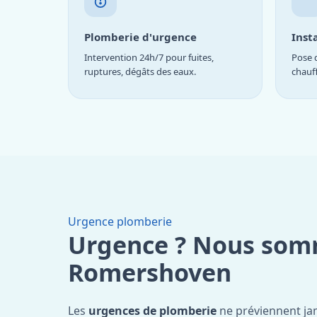
Plomberie d'urgence
Inst
Intervention 24h/7 pour fuites,
Pose d
ruptures, dégâts des eaux.
chauf
Urgence plomberie
Urgence ? Nous som
Romershoven
Les
urgences de plomberie
ne préviennent jam