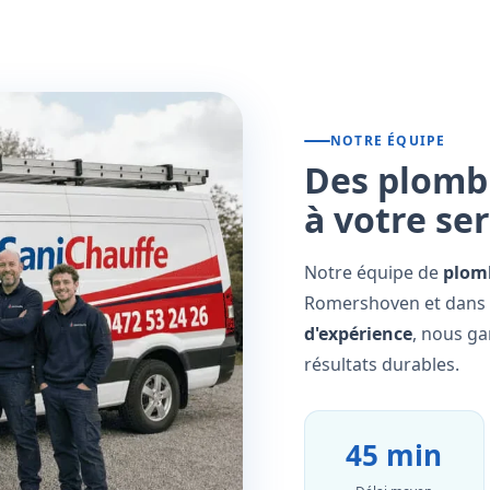
NOTRE ÉQUIPE
Des plombi
à votre se
Notre équipe de
plomb
Romershoven et dans t
d'expérience
, nous ga
résultats durables.
45 min