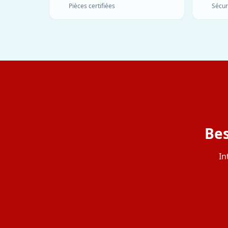
Pièces certifiées
Sécur
Bes
In