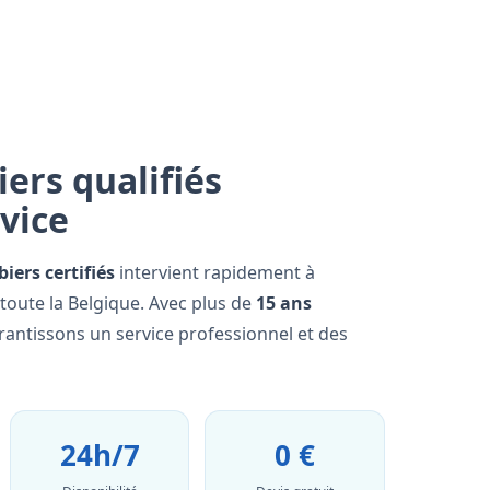
ers qualifiés
rvice
iers certifiés
intervient rapidement à
oute la Belgique. Avec plus de
15 ans
rantissons un service professionnel et des
24h/7
0 €