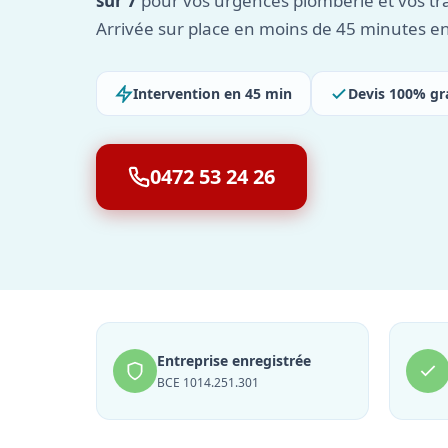
sur 7
pour vos urgences plomberie et vos tra
Arrivée sur place en moins de 45 minutes e
Intervention en 45 min
Devis 100% gr
0472 53 24 26
Entreprise enregistrée
BCE 1014.251.301