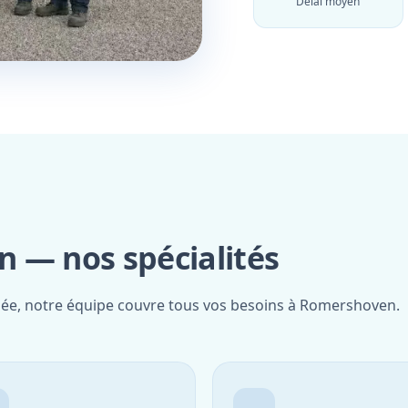
Délai moyen
 — nos spécialités
fiée, notre équipe couvre tous vos besoins à Romershoven.