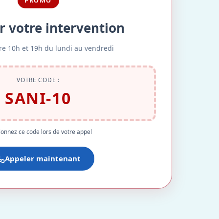
PROMO
r votre intervention
re 10h et 19h du lundi au vendredi
VOTRE CODE :
SANI-10
onnez ce code lors de votre appel
Appeler maintenant