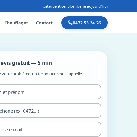
Intervention plomberie aujourd’hui
Chauffage
Contact
0472 53 24 26
▾
evis gratuit — 5 min
z votre problème, un technicien vous rappelle.