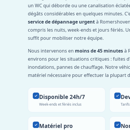
un WC qui déborde ou une canalisation éclaté
dégâts considérables en quelques minutes. C'
service de dépannage urgent
à Romershoven 
compris les nuits, week-ends et jours fériés. 
suffit pour mobiliser notre équipe.
Nous intervenons en
moins de 45 minutes
à 
environs pour les situations critiques : fuites 
inondations, pannes de chauffage. Notre véhic
matériel nécessaire pour effectuer la plupart 
Disponible 24h/7
Dev
Week-ends et fériés inclus
Tarif
Matériel pro
No