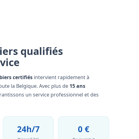
ers qualifiés
rvice
iers certifiés
intervient rapidement à
oute la Belgique. Avec plus de
15 ans
rantissons un service professionnel et des
24h/7
0 €