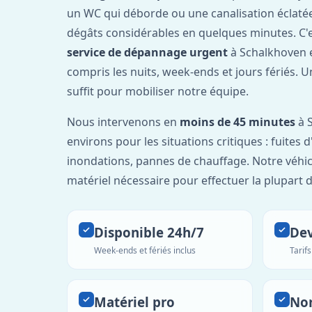
un WC qui déborde ou une canalisation éclaté
dégâts considérables en quelques minutes. C'
service de dépannage urgent
à Schalkhoven 
compris les nuits, week-ends et jours fériés. 
suffit pour mobiliser notre équipe.
Nous intervenons en
moins de 45 minutes
à 
environs pour les situations critiques : fuites 
inondations, pannes de chauffage. Notre véhic
matériel nécessaire pour effectuer la plupart 
Disponible 24h/7
Dev
Week-ends et fériés inclus
Tarif
Matériel pro
No