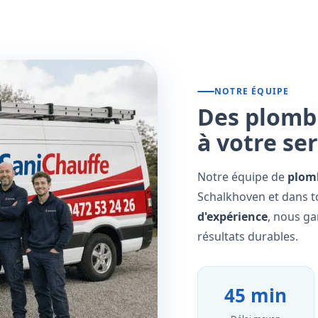
NOTRE ÉQUIPE
Des plombi
à votre se
Notre équipe de
plomb
Schalkhoven et dans t
d'expérience
, nous ga
résultats durables.
45 min