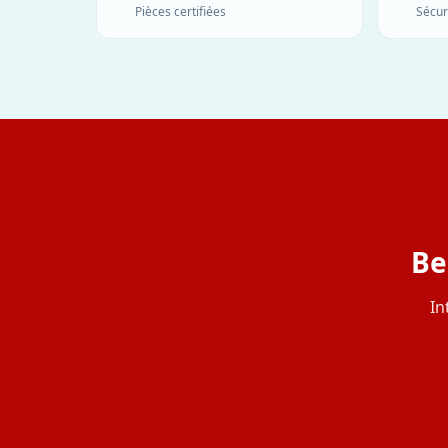
Pièces certifiées
Sécur
Be
In