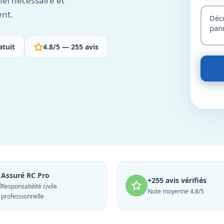
nel nécessaire et
ent.
atuit
4.8/5 — 255 avis
Assuré RC Pro
+255 avis vérifiés
Responsabilité civile
Note moyenne 4.8/5
professionnelle