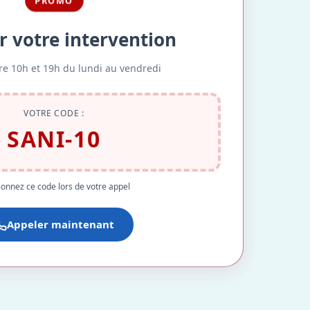
PROMO
r votre intervention
re 10h et 19h du lundi au vendredi
VOTRE CODE :
SANI-10
onnez ce code lors de votre appel
Appeler maintenant