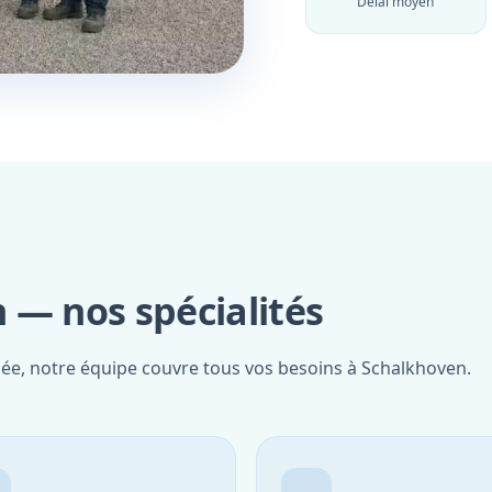
Délai moyen
 — nos spécialités
fiée, notre équipe couvre tous vos besoins à Schalkhoven.