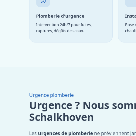
Plomberie d'urgence
Inst
Intervention 24h/7 pour fuites,
Pose d
ruptures, dégâts des eaux.
chauf
Urgence plomberie
Urgence ? Nous som
Schalkhoven
Les
urgences de plomberie
ne préviennent jam