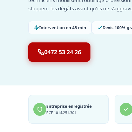
techniciens mobilisent l'outillage profession
stoppent les dégâts avant qu'ils ne s'aggrav
Intervention en 45 min
Devis 100% gr
0472 53 24 26
Entreprise enregistrée
BCE 1014.251.301