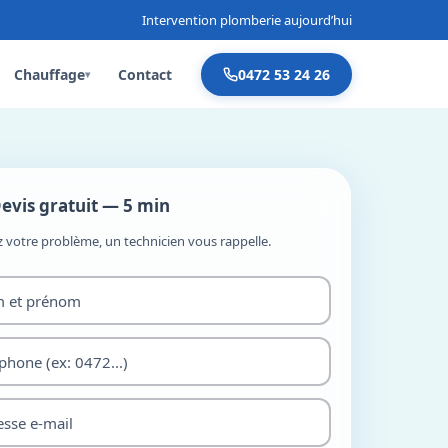
Intervention plomberie aujourd’hui
Chauffage
Contact
0472 53 24 26
▾
evis gratuit — 5 min
z votre problème, un technicien vous rappelle.