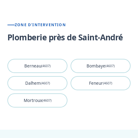
ZONE D'INTERVENTION
Plomberie près de Saint-André
Berneau
Bombaye
(4607)
(4607)
Dalhem
Feneur
(4607)
(4607)
Mortroux
(4607)