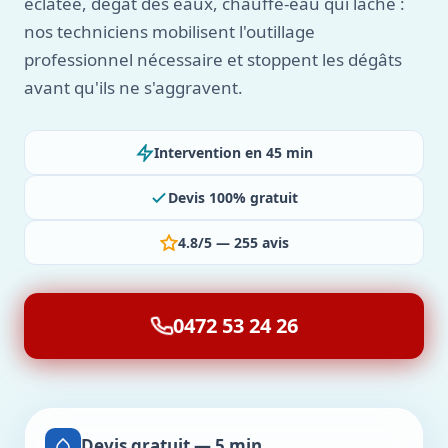
éclatée, dégât des eaux, chauffe-eau qui lâche :
nos techniciens mobilisent l'outillage
professionnel nécessaire et stoppent les dégâts
avant qu'ils ne s'aggravent.
Intervention en 45 min
Devis 100% gratuit
4.8/5 — 255 avis
0472 53 24 26
Devis gratuit — 5 min