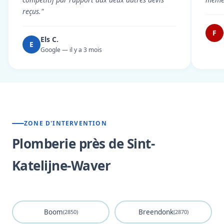
reçus."
F
Els C.
E
Google — il y a 3 mois
ZONE D'INTERVENTION
Plomberie près de Sint-
Katelijne-Waver
Boom
Breendonk
(2850)
(2870)