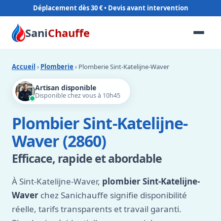
Déplacement dès 30 €
Sani
Chauffe
Accueil
›
Plomberie
› Plomberie Sint-Katelijne-Waver
Artisan disponible
Disponible chez vous à 10h45
Plombier Sint-Katelijne-
Waver (2860)
Efficace, rapide et abordable
À Sint-Katelijne-Waver,
plombier Sint-Katelijne-
Waver
chez Sanichauffe signifie disponibilité
réelle, tarifs transparents et travail garanti.