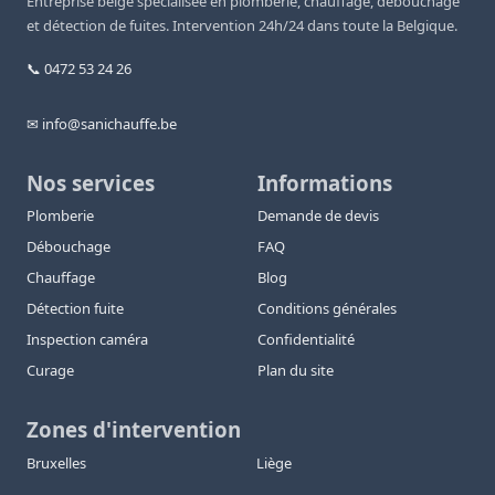
Entreprise belge spécialisée en plomberie, chauffage, débouchage
et détection de fuites. Intervention 24h/24 dans toute la Belgique.
📞 0472 53 24 26
✉ info@sanichauffe.be
Nos services
Informations
Plomberie
Demande de devis
Débouchage
FAQ
Chauffage
Blog
Détection fuite
Conditions générales
Inspection caméra
Confidentialité
Curage
Plan du site
Zones d'intervention
Bruxelles
Liège