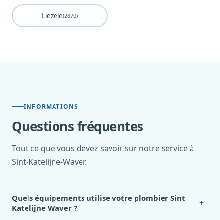
Liezele
(2870)
INFORMATIONS
Questions fréquentes
Tout ce que vous devez savoir sur notre service à
Sint-Katelijne-Waver.
Quels équipements utilise votre plombier Sint
+
Katelijne Waver ?
Notre
plombier Sint Katelijne Waver
utilise exclusivement