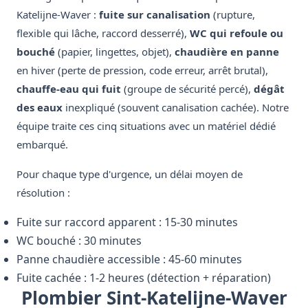
Katelijne-Waver :
fuite sur canalisation
(rupture,
flexible qui lâche, raccord desserré),
WC qui refoule ou
bouché
(papier, lingettes, objet),
chaudière en panne
en hiver (perte de pression, code erreur, arrêt brutal),
chauffe-eau qui fuit
(groupe de sécurité percé),
dégât
des eaux
inexpliqué (souvent canalisation cachée). Notre
équipe traite ces cinq situations avec un matériel dédié
embarqué.
Pour chaque type d'urgence, un délai moyen de
résolution :
Fuite sur raccord apparent : 15-30 minutes
WC bouché : 30 minutes
Panne chaudière accessible : 45-60 minutes
Fuite cachée : 1-2 heures (détection + réparation)
Plombier Sint-Katelijne-Waver