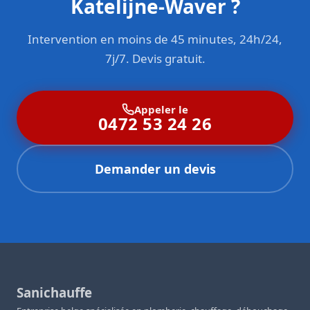
Katelijne-Waver ?
Intervention en moins de 45 minutes, 24h/24,
7j/7. Devis gratuit.
Appeler le
0472 53 24 26
Demander un devis
Sanichauffe