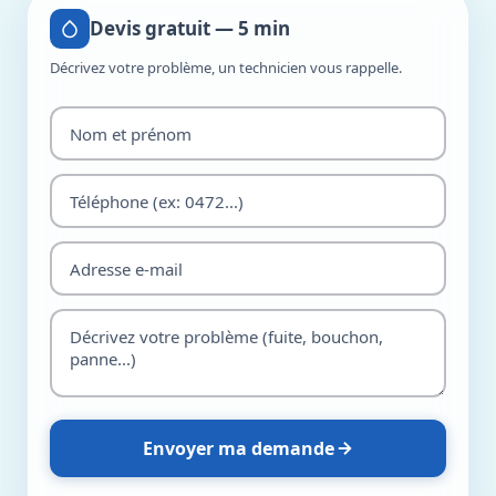
Devis gratuit — 5 min
Décrivez votre problème, un technicien vous rappelle.
Envoyer ma demande