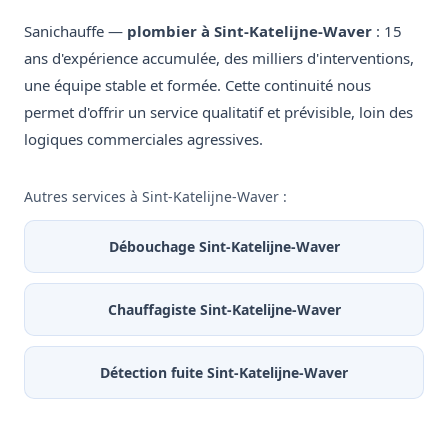
Sanichauffe —
plombier à Sint-Katelijne-Waver
: 15
ans d'expérience accumulée, des milliers d'interventions,
une équipe stable et formée. Cette continuité nous
permet d'offrir un service qualitatif et prévisible, loin des
logiques commerciales agressives.
Autres services à Sint-Katelijne-Waver :
Débouchage Sint-Katelijne-Waver
Chauffagiste Sint-Katelijne-Waver
Détection fuite Sint-Katelijne-Waver