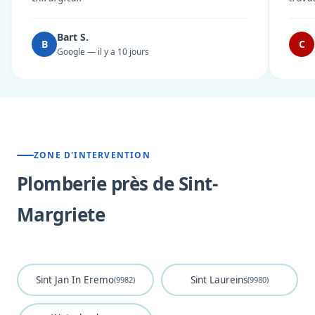
Bart S.
B
C
Google — il y a 10 jours
ZONE D'INTERVENTION
Plomberie près de Sint-
Margriete
Sint Jan In Eremo
Sint Laureins
(9982)
(9980)