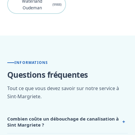
Waterland
(9988)
Oudeman
INFORMATIONS
Questions fréquentes
Tout ce que vous devez savoir sur notre service à
Sint-Margriete.
Combien coûte un débouchage de canalisation à
+
Sint Margriete ?
Le coût d’un
débouchage de canalisation
par notre