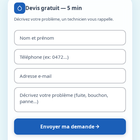
Devis gratuit — 5 min
Décrivez votre problème, un technicien vous rappelle.
Envoyer ma demande