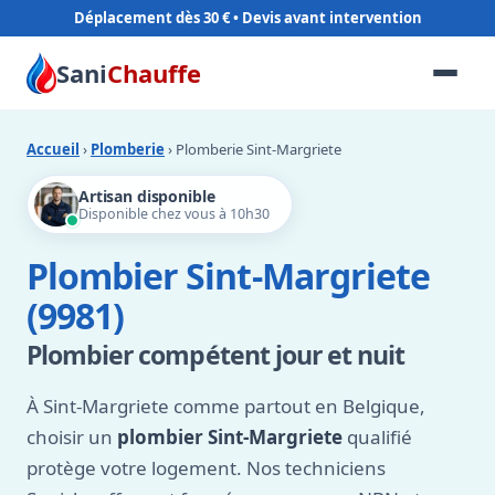
Déplacement dès 30 €
Sani
Chauffe
Accueil
›
Plomberie
› Plomberie Sint-Margriete
Artisan disponible
Disponible chez vous à 10h30
Plombier Sint-Margriete
(9981)
Plombier compétent jour et nuit
À Sint-Margriete comme partout en Belgique,
choisir un
plombier Sint-Margriete
qualifié
protège votre logement. Nos techniciens