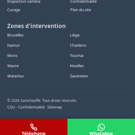
Inspection caméra
Confidentialité
Curage
Plan du site
Zones d'intervention
Bruxelles
Liège
Namur
Charleroi
Mons
Tournai
Wavre
Nivelles
Waterloo
Zaventem
©
2026
Sanichauffe. Tous droits réservés.
CGU
Confidentialité
Sitemap
·
·