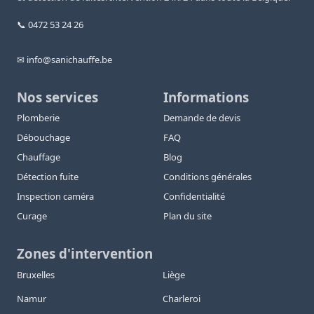
📞 0472 53 24 26
✉ info@sanichauffe.be
Nos services
Informations
Plomberie
Demande de devis
Débouchage
FAQ
Chauffage
Blog
Détection fuite
Conditions générales
Inspection caméra
Confidentialité
Curage
Plan du site
Zones d'intervention
Bruxelles
Liège
Namur
Charleroi