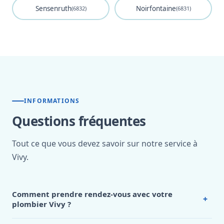
Sensenruth
Noirfontaine
(6832)
(6831)
INFORMATIONS
Questions fréquentes
Tout ce que vous devez savoir sur notre service à
Vivy.
Comment prendre rendez-vous avec votre
+
plombier Vivy ?
Prendre rendez-vous avec notre
plombier Vivy
est très