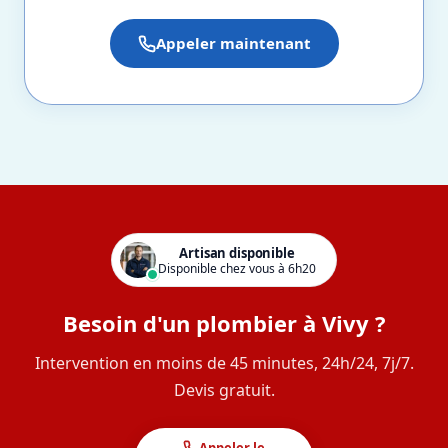
Appeler maintenant
Artisan disponible
Disponible chez vous à 6h20
Besoin d'un plombier à Vivy ?
Intervention en moins de 45 minutes, 24h/24, 7j/7.
Devis gratuit.
Appeler le