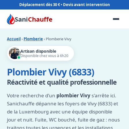
Déplacement dès 30 €
Sani
Chauffe
Accueil
›
Plomberie
› Plomberie Vivy
Artisan disponible
Disponible chez vous à 6h20
Plombier Vivy (6833)
Réactivité et qualité professionnelle
Votre recherche d'un
plombier Vivy
s'arrête ici.
Sanichauffe dépanne les foyers de Vivy (6833) et
de la Luxembourg avec une équipe disponible
jour et nuit. Fuite, WC bouché, fuite de gaz : nous
traitons toutes les urgences et les installations