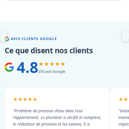
AVIS CLIENTS GOOGLE
Ce que disent nos clients
4.8
★★★★★
255 avis Google
★★★★★
★★
"Problème de pression d'eau dans tout
"Inst
l'appartement. Le plombier a vérifié le compteur,
mains
le réducteur de pression et les vannes. Il a
impecc