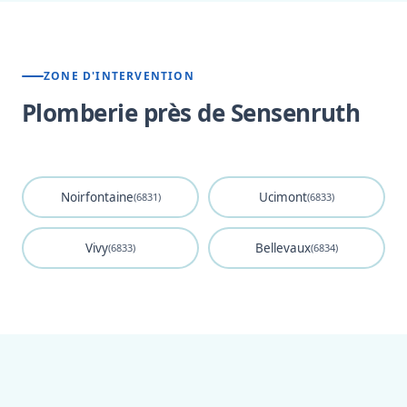
ZONE D'INTERVENTION
Plomberie près de Sensenruth
Noirfontaine
Ucimont
(6831)
(6833)
Vivy
Bellevaux
(6833)
(6834)