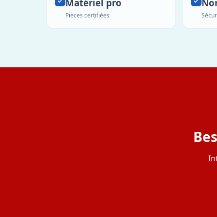
Matériel pro
No
Pièces certifiées
Sécur
Bes
In