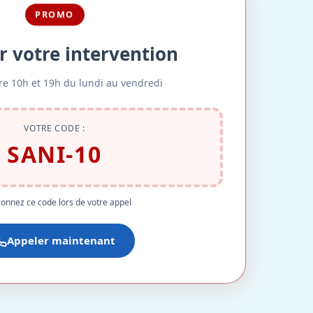
PROMO
r votre intervention
re 10h et 19h du lundi au vendredi
VOTRE CODE :
SANI-10
onnez ce code lors de votre appel
Appeler maintenant