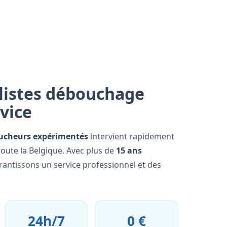
listes débouchage
rvice
ucheurs expérimentés
intervient rapidement
oute la Belgique. Avec plus de
15 ans
rantissons un service professionnel et des
24h/7
0 €