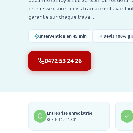
dépanne les foyers de Sensenruth et de la r
promesse claire : devis transparent avant in
garantie sur chaque travail.
Intervention en 45 min
Devis 100% gr
0472 53 24 26
Entreprise enregistrée
BCE 1014.251.301