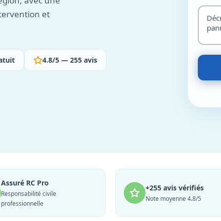
égion, avec une
tervention et
atuit
4.8/5 — 255 avis
Assuré RC Pro
+255 avis vérifiés
Responsabilité civile
Note moyenne 4.8/5
professionnelle