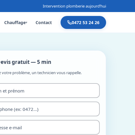
Intervention plomberie aujourd’hui
Chauffage
Contact
0472 53 24 26
▾
evis gratuit — 5 min
z votre problème, un technicien vous rappelle.