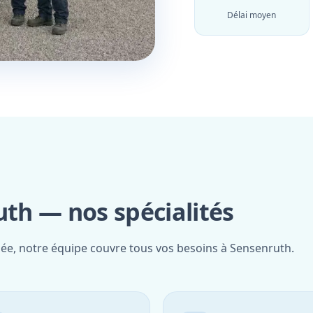
Délai moyen
th — nos spécialités
fiée, notre équipe couvre tous vos besoins à Sensenruth.