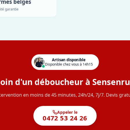
rmes belges
ité garantie
Artisan disponible
Disponible chez vous à 14h15
oin d'un déboucheur à Sensenru
tervention en moins de 45 minutes, 24h/24, 7j/7. Devis gratu
Appeler le
0472 53 24 26