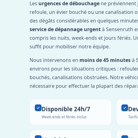
Les
urgences de débouchage
ne préviennent 
refoule, un évier bouché ou une canalisation 
des dégâts considérables en quelques minutes
service de dépannage urgent
à Sensenruth e
compris les nuits, week-ends et jours fériés. 
suffit pour mobiliser notre équipe.
Nous intervenons en
moins de 45 minutes
à 
environs pour les situations critiques : refou
bouchés, canalisations obstruées. Notre véhic
nécessaire pour effectuer la plupart des répar
Disponible 24h/7
Dev
Week-ends et fériés inclus
Tarif