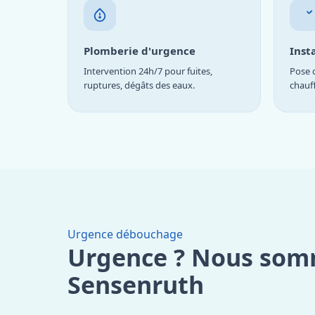
Plomberie d'urgence
Inst
Intervention 24h/7 pour fuites,
Pose d
ruptures, dégâts des eaux.
chauf
Urgence débouchage
Urgence ? Nous som
Sensenruth