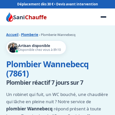
Déplacement dès 30 €
Sani
Chauffe
Accueil
›
Plomberie
› Plomberie Wannebecq
Artisan disponible
Disponible chez vous à 8h10
Plombier Wannebecq
(7861)
Plombier réactif 7 jours sur 7
Un robinet qui fuit, un WC bouché, une chaudière
qui lâche en pleine nuit ? Notre service de
plombier Wannebecq
répond présent à toute