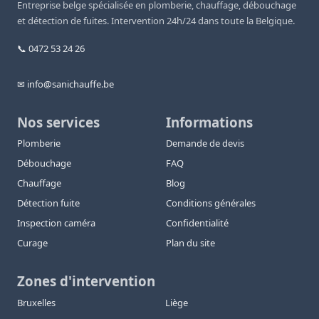
Entreprise belge spécialisée en plomberie, chauffage, débouchage
et détection de fuites. Intervention 24h/24 dans toute la Belgique.
📞 0472 53 24 26
✉ info@sanichauffe.be
Nos services
Informations
Plomberie
Demande de devis
Débouchage
FAQ
Chauffage
Blog
Détection fuite
Conditions générales
Inspection caméra
Confidentialité
Curage
Plan du site
Zones d'intervention
Bruxelles
Liège