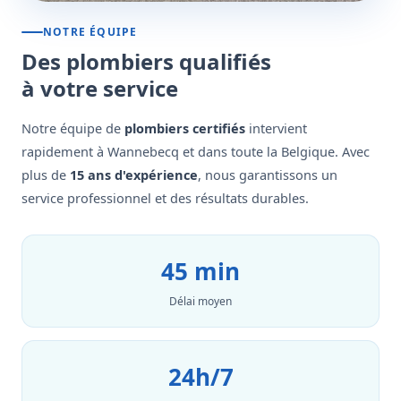
NOTRE ÉQUIPE
Des plombiers qualifiés
à votre service
Notre équipe de
plombiers certifiés
intervient
rapidement à Wannebecq et dans toute la Belgique. Avec
plus de
15 ans d'expérience
, nous garantissons un
service professionnel et des résultats durables.
45 min
Délai moyen
24h/7