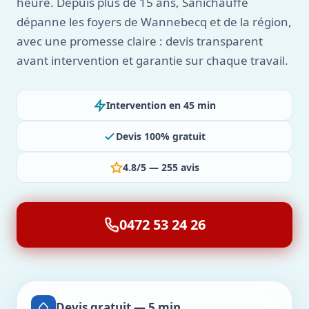
heure. Depuis plus de 15 ans, Sanichauffe
dépanne les foyers de Wannebecq et de la région,
avec une promesse claire : devis transparent
avant intervention et garantie sur chaque travail.
Intervention en 45 min
Devis 100% gratuit
4.8/5 — 255 avis
0472 53 24 26
Devis gratuit — 5 min