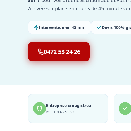
sur 7
pour vos urgences chauffage et vos tra
Arrivée sur place en moins de 45 minutes e
Intervention en 45 min
Devis 100% gr
0472 53 24 26
Entreprise enregistrée
BCE 1014.251.301