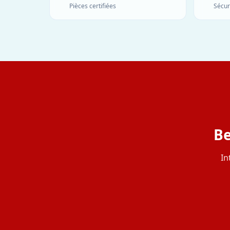
Pièces certifiées
Sécur
Be
In