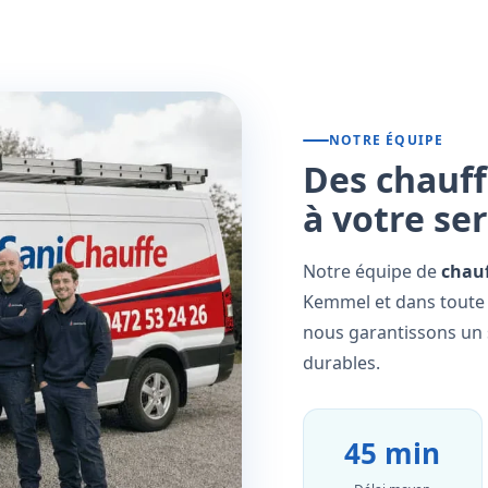
NOTRE ÉQUIPE
Des chauff
à votre se
Notre équipe de
chauf
Kemmel et dans toute 
nous garantissons un s
durables.
45 min