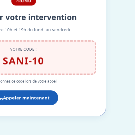
PROMO
r votre intervention
re 10h et 19h du lundi au vendredi
VOTRE CODE :
SANI-10
onnez ce code lors de votre appel
Appeler maintenant