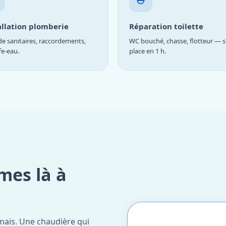
allation plomberie
Réparation toilette
e sanitaires, raccordements,
WC bouché, chasse, flotteur — s
fe-eau.
place en 1 h.
mes là à
mais. Une chaudière qui