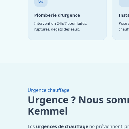
Plomberie d'urgence
Inst
Intervention 24h/7 pour fuites,
Pose d
ruptures, dégâts des eaux.
chauf
Urgence chauffage
Urgence ? Nous som
Kemmel
Les
urgences de chauffage
ne préviennent ja