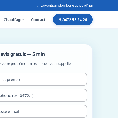
Intervention plomberie aujourd’hui
Chauffage
Contact
0472 53 24 26
▾
evis gratuit — 5 min
z votre problème, un technicien vous rappelle.