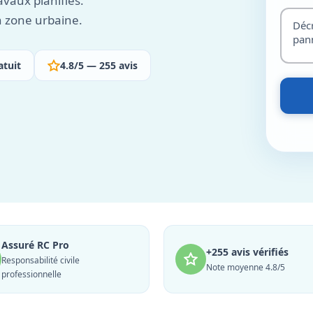
vaux planifiés.
n zone urbaine.
atuit
4.8/5 — 255 avis
Assuré RC Pro
+255 avis vérifiés
Responsabilité civile
Note moyenne 4.8/5
professionnelle