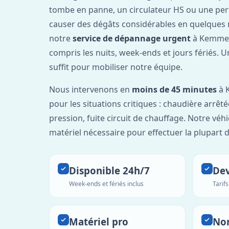
tombe en panne, un circulateur HS ou une per
causer des dégâts considérables en quelques 
notre
service de dépannage urgent
à Kemmel
compris les nuits, week-ends et jours fériés. 
suffit pour mobiliser notre équipe.
Nous intervenons en
moins de 45 minutes
à 
pour les situations critiques : chaudière arrêté
pression, fuite circuit de chauffage. Notre véh
matériel nécessaire pour effectuer la plupart 
Disponible 24h/7
Dev
Week-ends et fériés inclus
Tarif
Matériel pro
No