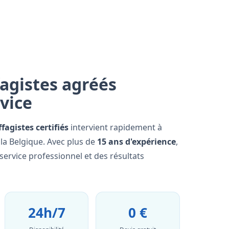
agistes agréés
rvice
fagistes certifiés
intervient rapidement à
la Belgique. Avec plus de
15 ans d'expérience
,
ervice professionnel et des résultats
24h/7
0 €