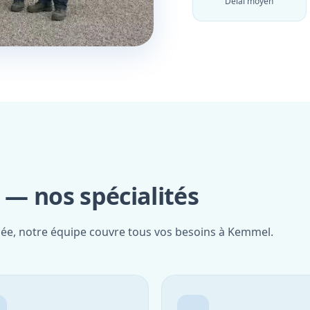
Délai moyen
— nos spécialités
fiée, notre équipe couvre tous vos besoins à Kemmel.