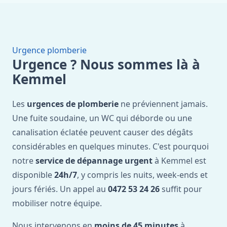
Urgence plomberie
Urgence ? Nous sommes là à
Kemmel
Les
urgences de plomberie
ne préviennent jamais.
Une fuite soudaine, un WC qui déborde ou une
canalisation éclatée peuvent causer des dégâts
considérables en quelques minutes. C'est pourquoi
notre
service de dépannage urgent
à Kemmel est
disponible
24h/7
, y compris les nuits, week-ends et
jours fériés. Un appel au
0472 53 24 26
suffit pour
mobiliser notre équipe.
Nous intervenons en
moins de 45 minutes
à