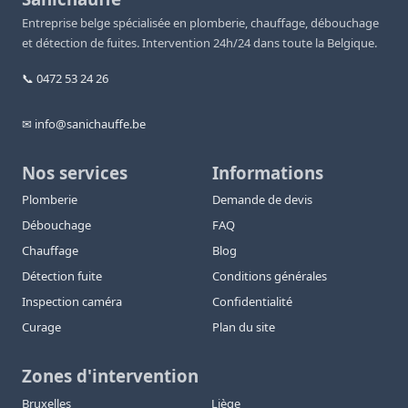
Entreprise belge spécialisée en plomberie, chauffage, débouchage
et détection de fuites. Intervention 24h/24 dans toute la Belgique.
📞 0472 53 24 26
✉ info@sanichauffe.be
Nos services
Informations
Plomberie
Demande de devis
Débouchage
FAQ
Chauffage
Blog
Détection fuite
Conditions générales
Inspection caméra
Confidentialité
Curage
Plan du site
Zones d'intervention
Bruxelles
Liège