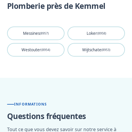
Plomberie près de Kemmel
Messines
Loker
(8957)
(8958)
Westouter
Wijtschate
(8954)
(8953)
INFORMATIONS
Questions fréquentes
Tout ce que vous devez savoir sur notre service à