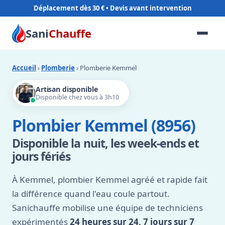
Déplacement dès 30 €
Sani
Chauffe
Accueil
›
Plomberie
› Plomberie Kemmel
Artisan disponible
Disponible chez vous à 3h10
Plombier Kemmel (8956)
Disponible la nuit, les week-ends et
jours fériés
À Kemmel, plombier Kemmel agréé et rapide fait
la différence quand l'eau coule partout.
Sanichauffe mobilise une équipe de techniciens
expérimentés
24 heures sur 24, 7 jours sur 7