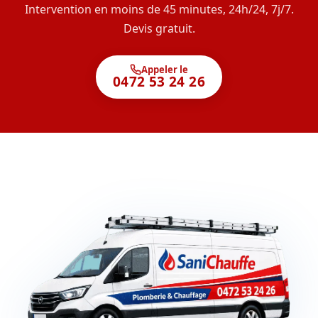
Intervention en moins de 45 minutes, 24h/24, 7j/7.
Devis gratuit.
Appeler le
0472 53 24 26